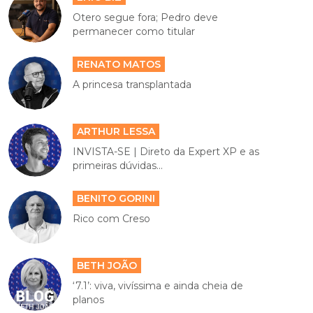
Otero segue fora; Pedro deve
permanecer como titular
RENATO MATOS
A princesa transplantada
ARTHUR LESSA
INVISTA-SE | Direto da Expert XP e as
primeiras dúvidas...
BENITO GORINI
Rico com Creso
BETH JOÃO
‘7.1’: viva, vivíssima e ainda cheia de
planos