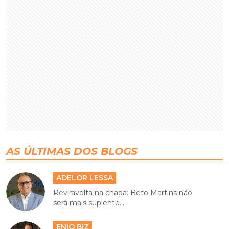
AS ÚLTIMAS DOS BLOGS
ADELOR LESSA
Reviravolta na chapa: Beto Martins não
será mais suplente...
ENIO BIZ