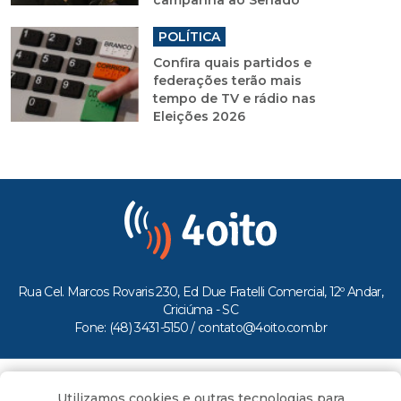
campanha ao Senado
POLÍTICA
Confira quais partidos e
federações terão mais
tempo de TV e rádio nas
Eleições 2026
Rua Cel. Marcos Rovaris 230, Ed Due Fratelli Comercial, 12º Andar,
Criciúma - SC
Fone: (48) 3431-5150 /
contato@4oito.com.br
Copyright © 2026.
Utilizamos cookies e outras tecnologias para