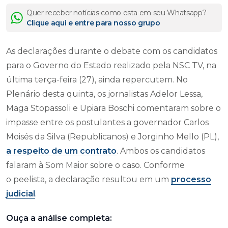
Quer receber notícias como esta em seu Whatsapp?
Clique aqui e entre para nosso grupo
As declarações durante o debate com os candidatos
para o Governo do Estado realizado pela NSC TV, na
última terça-feira (27), ainda repercutem. No
Plenário desta quinta, os jornalistas Adelor Lessa,
Maga Stopassoli e Upiara Boschi comentaram sobre o
impasse entre os postulantes a governador Carlos
Moisés da Silva (Republicanos) e Jorginho Mello (PL),
a respeito de um contrato
. Ambos os candidatos
falaram à Som Maior sobre o caso. Conforme
o peelista, a declaração resultou em um
processo
judicial
.
Ouça a análise completa: