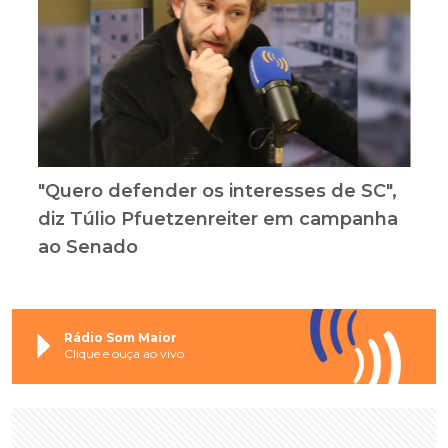
"Quero defender os interesses de SC",
diz Túlio Pfuetzenreiter em campanha
ao Senado
Rádio Som Maior
Clique e ouça ao vivo