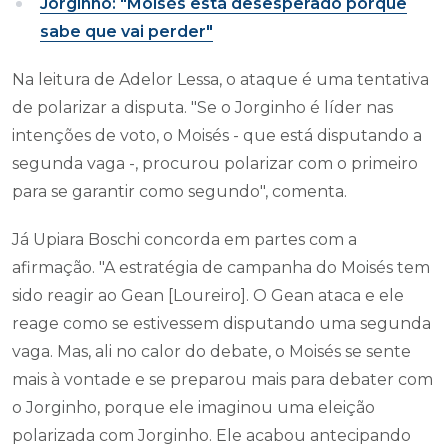
Jorginho: "Moisés está desesperado porque
sabe que vai perder"
Na leitura de Adelor Lessa, o ataque é uma tentativa
de polarizar a disputa. "Se o Jorginho é líder nas
intenções de voto, o Moisés - que está disputando a
segunda vaga -, procurou polarizar com o primeiro
para se garantir como segundo", comenta.
Já Upiara Boschi concorda em partes com a
afirmação. "A estratégia de campanha do Moisés tem
sido reagir ao Gean [Loureiro]. O Gean ataca e ele
reage como se estivessem disputando uma segunda
vaga. Mas, ali no calor do debate, o Moisés se sente
mais à vontade e se preparou mais para debater com
o Jorginho, porque ele imaginou uma eleição
polarizada com Jorginho. Ele acabou antecipando