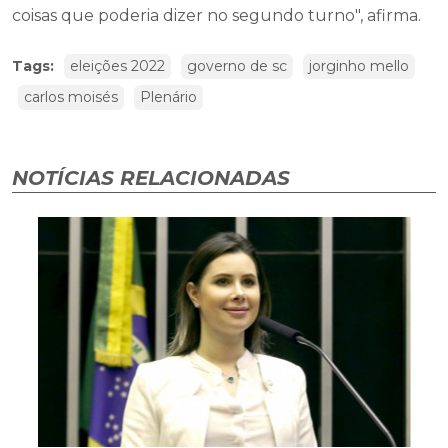
coisas que poderia dizer no segundo turno", afirma.
Tags:
eleições 2022
governo de sc
jorginho mello
carlos moisés
Plenário
NOTÍCIAS RELACIONADAS