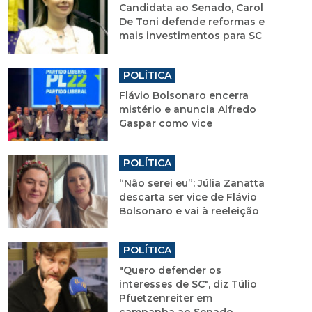
Candidata ao Senado, Carol
De Toni defende reformas e
mais investimentos para SC
POLÍTICA
Flávio Bolsonaro encerra
mistério e anuncia Alfredo
Gaspar como vice
POLÍTICA
“Não serei eu”: Júlia Zanatta
descarta ser vice de Flávio
Bolsonaro e vai à reeleição
POLÍTICA
"Quero defender os
interesses de SC", diz Túlio
Pfuetzenreiter em