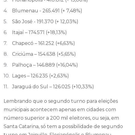
Blumenau - 265.491 (+ 7,48%)
São José - 191.370 (+ 12,03%)
Itajaí – 174.571 (+18,13%)
Chapecó – 161.252 (+6,63%)
Criciúma – 154.638 (+5,65%)
Palhoça – 146.889 (+16,04%)
Lages – 126.235 (+2,63%)
Jaraguá do Sul – 126.025 (+10,33%)
Lembrando que o segundo turno para eleições
municipais acontecem apenas em cidades com
número superior a 200 mil eleitores, ou seja, em
Santa Catarina, só tem a possibilidade de segundo
turno em Joinville, Florianópolis e Blumenau.