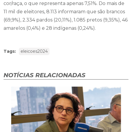
cor/raça, o que representa apenas 7,51%. Do mais de
11 mil de eleitores, 8.113 informaram que são brancos
(69,9%), 2.334 pardos (20,11%), 1.085 pretos (9,35%), 46
amarelos (0,4%) e 28 indígenas (0,24%).
Tags:
eleicoes2024
NOTÍCIAS RELACIONADAS