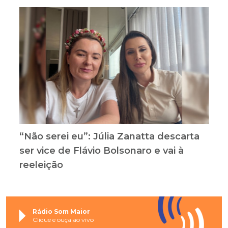
“Não serei eu”: Júlia Zanatta descarta
ser vice de Flávio Bolsonaro e vai à
reeleição
Rádio Som Maior
Clique e ouça ao vivo