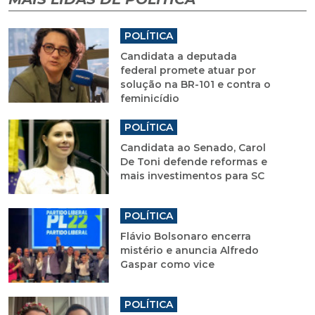
POLÍTICA
Candidata a deputada
federal promete atuar por
solução na BR-101 e contra o
feminicídio
POLÍTICA
Candidata ao Senado, Carol
De Toni defende reformas e
mais investimentos para SC
POLÍTICA
Flávio Bolsonaro encerra
mistério e anuncia Alfredo
Gaspar como vice
POLÍTICA