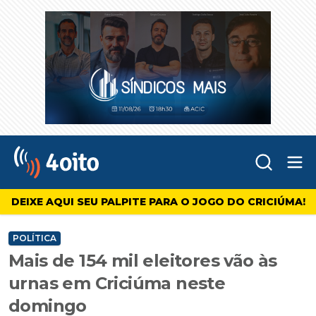
Abr
4oito
DEIXE AQUI SEU PALPITE PARA O JOGO DO CRICIÚMA!
POLÍTICA
Mais de 154 mil eleitores vão às
urnas em Criciúma neste
domingo