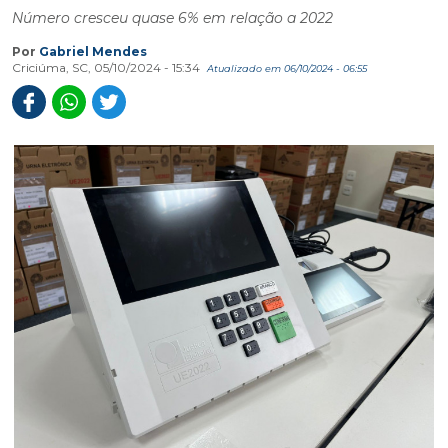
Número cresceu quase 6% em relação a 2022
Por
Gabriel Mendes
Criciúma, SC, 05/10/2024 - 15:34
Atualizado em 06/10/2024 - 06:55