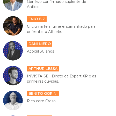
Genésio confirmado suplente de
Antídio
ENIO BIZ
Criciúma tem time encaminhado para
enfrentar o Athletic
DANI NIERO
Açocril 30 anos
ARTHUR LESSA
INVISTA-SE | Direto da Expert XP e as
primeiras dúvidas...
BENITO GORINI
Rico com Creso