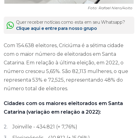
Foto: Rafael Niero/4oito
Quer receber notícias como esta em seu Whatsapp?
Clique aqui e entre para nosso grupo
Com 154.638 eleitores, Criciúma é a sétima cidade
com o maior número de eleitorados em Santa
Catarina. Em relação à última eleição, em 2022, o
número cresceu 5,65%. São 82,113 mulheres, o que
representa 53% e 72,525, representando 48% do
número total de eleitores.
Cidades com os maiores eleitorados em Santa
Catarina (variação em relação a 2022):
Joinville - 434.821 (+ 7,76%)
Florianópolis - 410.812 (+ 15,06%)