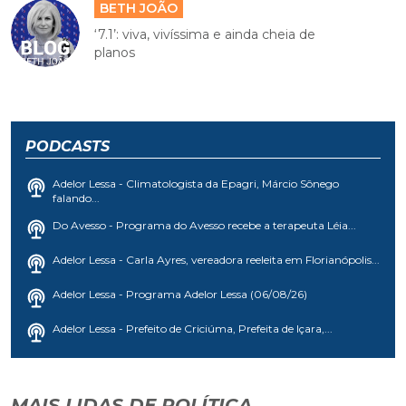
BETH JOÃO
‘7.1’: viva, vivíssima e ainda cheia de
planos
PODCASTS
Adelor Lessa - Climatologista da Epagri, Márcio Sônego
falando...
Do Avesso - Programa do Avesso recebe a terapeuta Léia...
Adelor Lessa - Carla Ayres, vereadora reeleita em Florianópolis...
Adelor Lessa - Programa Adelor Lessa (06/08/26)
Adelor Lessa - Prefeito de Criciúma, Prefeita de Içara,...
MAIS LIDAS DE POLÍTICA