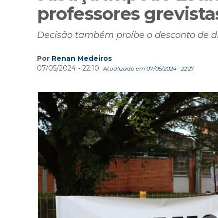
professores grevista
Decisão também proíbe o desconto de di
Por
Renan Medeiros
07/05/2024 - 22:10
Atualizado em 07/05/2024 - 22:27