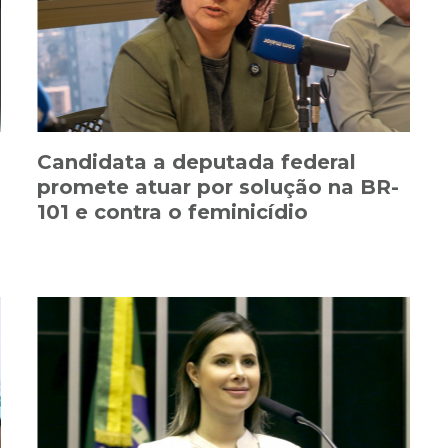
Candidata a deputada federal
promete atuar por solução na BR-
C
101 e contra o feminicídio