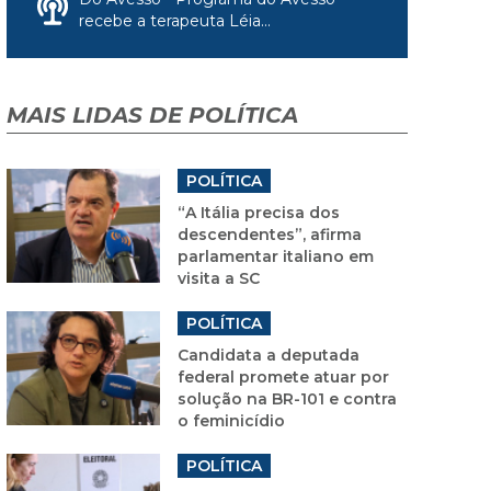
recebe a terapeuta Léia...
MAIS LIDAS DE POLÍTICA
POLÍTICA
“A Itália precisa dos
descendentes”, afirma
parlamentar italiano em
visita a SC
POLÍTICA
Candidata a deputada
federal promete atuar por
solução na BR-101 e contra
o feminicídio
POLÍTICA