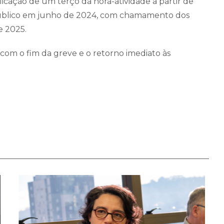
icação de um terço da hora-atividade a partir de
público em junho de 2024, com chamamento dos
e 2025.
 com o fim da greve e o retorno imediato às