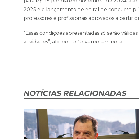
para R$ 25 por dia em novembro de 2024, a apl
2025 e o lançamento de edital de concurso 
professores e profissionais aprovados a partir d
“Essas condições apresentadas só serão válidas
atividades”, afirmou o Governo, em nota.
NOTÍCIAS RELACIONADAS