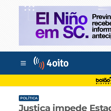
Abrir menu principal
4oito
POLÍTICA
Justiça impede Esta