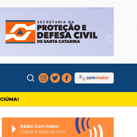
ICIÚMA!
Rádio Som Maior
Clique e ouça ao vivo