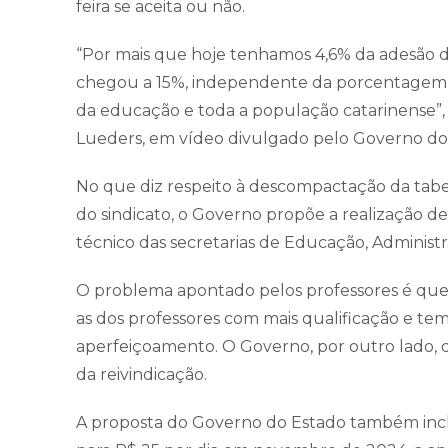
feira se aceita ou não.
“Por mais que hoje tenhamos 4,6% da adesão d
chegou a 15%, independente da porcentagem, é 
da educação e toda a população catarinense”, 
Lueders, em vídeo divulgado pelo Governo do
No que diz respeito à descompactação da tabela 
do sindicato, o Governo propõe a realização d
técnico das secretarias de Educação, Administ
O problema apontado pelos professores é que 
as dos professores com mais qualificação e tem
aperfeiçoamento. O Governo, por outro lado, 
da reivindicação.
A proposta do Governo do Estado também incl