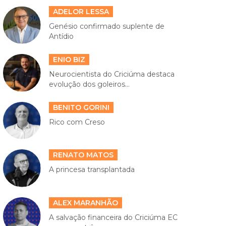
ADELOR LESSA
Genésio confirmado suplente de
Antídio
ENIO BIZ
Neurocientista do Criciúma destaca
evolução dos goleiros...
BENITO GORINI
Rico com Creso
RENATO MATOS
A princesa transplantada
ALEX MARANHÃO
A salvação financeira do Criciúma EC