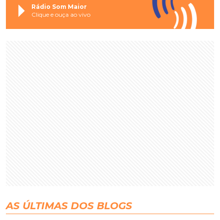
Rádio Som Maior
Clique e ouça ao vivo
AS ÚLTIMAS DOS BLOGS