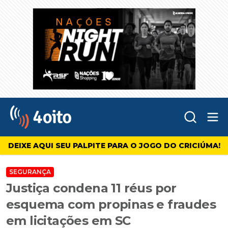
Abr
4oito
DEIXE AQUI SEU PALPITE PARA O JOGO DO CRICIÚMA!
SEGURANÇA
Justiça condena 11 réus por
esquema com propinas e fraudes
em licitações em SC