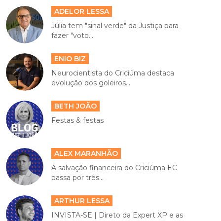
ADELOR LESSA
Júlia tem "sinal verde" da Justiça para
fazer "voto...
ENIO BIZ
Neurocientista do Criciúma destaca
evolução dos goleiros...
BETH JOÃO
Festas & festas
ALEX MARANHÃO
A salvação financeira do Criciúma EC
passa por três...
ARTHUR LESSA
INVISTA-SE | Direto da Expert XP e as