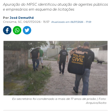
Apuração do MPSC identificou atuação de agentes públicos
e empresários em esquema de licitações
Por
José Demathé
Criciúma, SC, 06/07/2026 - 15:57
Atualizado em 06/07/2026 - 17:59
Ex-secretário foi condenado a mais de 17 anos de prisão | Foto:
Arquivo/4oito