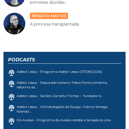
primeiras dúvidas...
RENATO MATOS
A princesa transplantada
PODCASTS
Adelor Lessa - Programa Adelor Lessa (07/08/2026)
Adelor Lessa - Deputado italiano, Fabio Porta comenta
reforma da...
Adelor Lessa - Sandro Zanatta Trichez - fundador e...
Adelor Lessa - Climatologista da Epagri, Márcio Sônego
falando...
Do Avesso - Programa do Avesso recebe a terapeuta Léia...