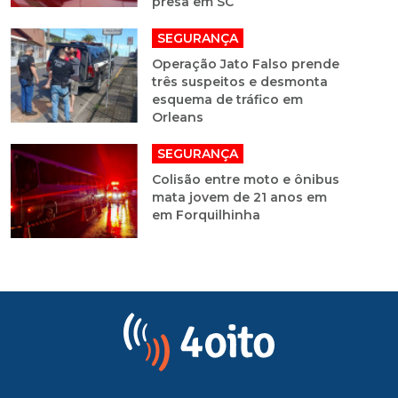
presa em SC
SEGURANÇA
Operação Jato Falso prende
três suspeitos e desmonta
esquema de tráfico em
Orleans
SEGURANÇA
Colisão entre moto e ônibus
mata jovem de 21 anos em
em Forquilhinha