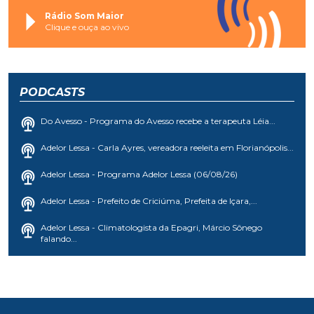
Rádio Som Maior
Clique e ouça ao vivo
PODCASTS
Do Avesso - Programa do Avesso recebe a terapeuta Léia...
Adelor Lessa - Carla Ayres, vereadora reeleita em Florianópolis...
Adelor Lessa - Programa Adelor Lessa (06/08/26)
Adelor Lessa - Prefeito de Criciúma, Prefeita de Içara,...
Adelor Lessa - Climatologista da Epagri, Márcio Sônego
falando...