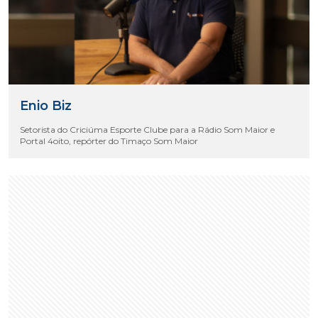
Enio Biz
Setorista do Criciúma Esporte Clube para a Rádio Som Maior e
Portal 4oito, repórter do Timaço Som Maior