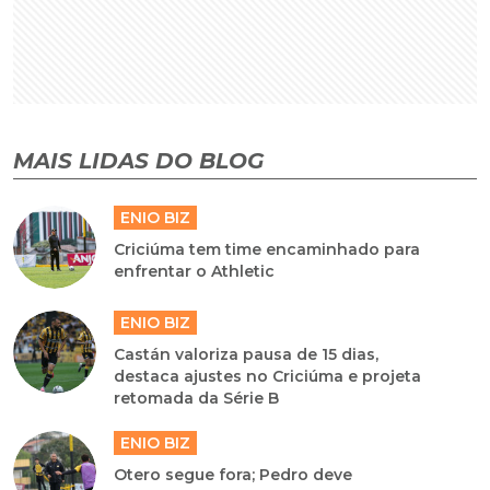
MAIS LIDAS DO BLOG
ENIO BIZ
Criciúma tem time encaminhado para
enfrentar o Athletic
ENIO BIZ
Castán valoriza pausa de 15 dias,
destaca ajustes no Criciúma e projeta
retomada da Série B
ENIO BIZ
Otero segue fora; Pedro deve