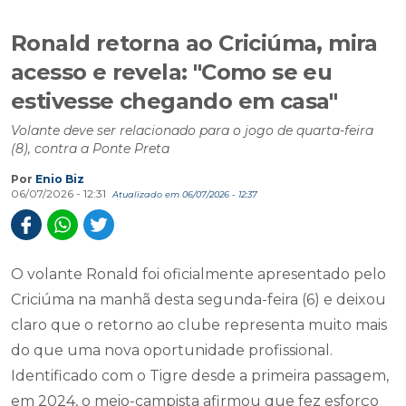
Ronald retorna ao Criciúma, mira
acesso e revela: "Como se eu
estivesse chegando em casa"
Volante deve ser relacionado para o jogo de quarta-feira
(8), contra a Ponte Preta
Por
Enio Biz
06/07/2026 - 12:31
Atualizado em 06/07/2026 - 12:37
O volante Ronald foi oficialmente apresentado pelo
Criciúma na manhã desta segunda-feira (6) e deixou
claro que o retorno ao clube representa muito mais
do que uma nova oportunidade profissional.
Identificado com o Tigre desde a primeira passagem,
em 2024, o meio-campista afirmou que fez esforço