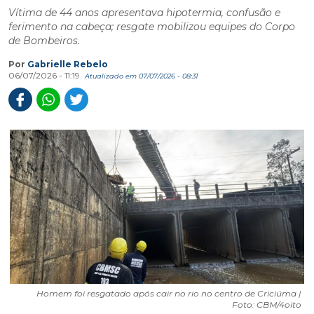
Vítima de 44 anos apresentava hipotermia, confusão e
ferimento na cabeça; resgate mobilizou equipes do Corpo
de Bombeiros.
Por
Gabrielle Rebelo
06/07/2026 - 11:19
Atualizado em 07/07/2026 - 08:31
Homem foi resgatado após cair no rio no centro de Criciúma |
Foto: CBM/4oito