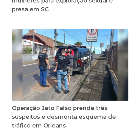
mulheres para exploração sexual é
presa em SC
Operação Jato Falso prende três
suspeitos e desmonta esquema de
tráfico em Orleans