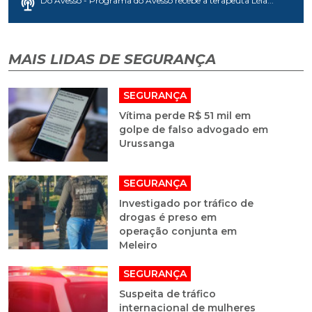
Do Avesso - Programa do Avesso recebe a terapeuta Léia...
MAIS LIDAS DE SEGURANÇA
SEGURANÇA
Vítima perde R$ 51 mil em
golpe de falso advogado em
Urussanga
SEGURANÇA
Investigado por tráfico de
drogas é preso em
operação conjunta em
Meleiro
SEGURANÇA
Suspeita de tráfico
internacional de mulheres