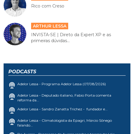
Rico com Creso
ARTHUR LESSA
INVISTA-SE | Direto da Expert XP e as
primeiras dúvidas...
PODCASTS
Adelor Lessa - Programa Adelor Lessa (07/08/2026)
Adelor Lessa - Deputado italiano, Fabio Porta comenta
reforma da...
Adelor Lessa - Sandro Zanatta Trichez - fundador e...
Adelor Lessa - Climatologista da Epagri, Márcio Sônego
falando...