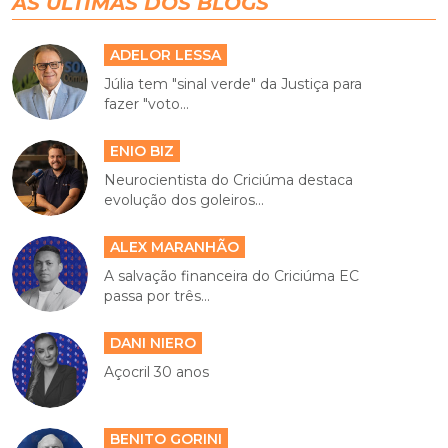
AS ÚLTIMAS DOS BLOGS
ADELOR LESSA
Júlia tem "sinal verde" da Justiça para
fazer "voto...
ENIO BIZ
Neurocientista do Criciúma destaca
evolução dos goleiros...
ALEX MARANHÃO
A salvação financeira do Criciúma EC
passa por três...
DANI NIERO
Açocril 30 anos
BENITO GORINI