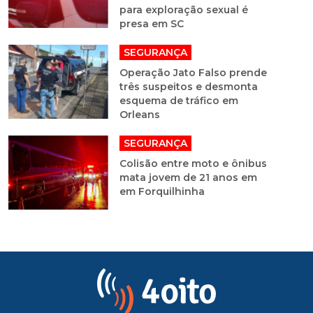
para exploração sexual é
presa em SC
SEGURANÇA
Operação Jato Falso prende
três suspeitos e desmonta
esquema de tráfico em
Orleans
SEGURANÇA
Colisão entre moto e ônibus
mata jovem de 21 anos em
em Forquilhinha