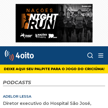
Abr
4oito
DEIXE AQUI SEU PALPITE PARA O JOGO DO CRICIÚMA!
PODCASTS
ADELOR LESSA
Diretor executivo do Hospital São José,