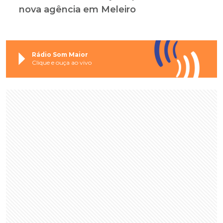
nova agência em Meleiro
Rádio Som Maior
Clique e ouça ao vivo