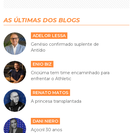
AS ÚLTIMAS DOS BLOGS
ADELOR LESSA
Genésio confirmado suplente de
Antídio
ENIO BIZ
Criciúma tem time encaminhado para
enfrentar o Athletic
RENATO MATOS
A princesa transplantada
DANI NIERO
Açocril 30 anos