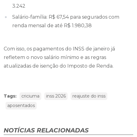
3.242
Salário-família: R$ 67,54 para segurados com
renda mensal de até R$ 1.980,38
Com isso, os pagamentos do INSS de janeiro já
refletem o novo salário mínimo e as regras
atualizadas de isenção do Imposto de Renda.
Tags:
criciuma
inss 2026
reajuste do inss
aposentados
NOTÍCIAS RELACIONADAS