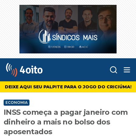
Abr
4oito
DEIXE AQUI SEU PALPITE PARA O JOGO DO CRICIÚMA!
ECONOMIA
INSS começa a pagar janeiro com
dinheiro a mais no bolso dos
aposentados