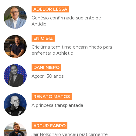
ADELOR LESSA
Genésio confirmado suplente de
Antídio
ENIO BIZ
Criciúma tem time encaminhado para
enfrentar o Athletic
DANI NIERO
Açocril 30 anos
RENATO MATOS
A princesa transplantada
ARTUR FABRO
Jair Bolsonaro venceu praticamente