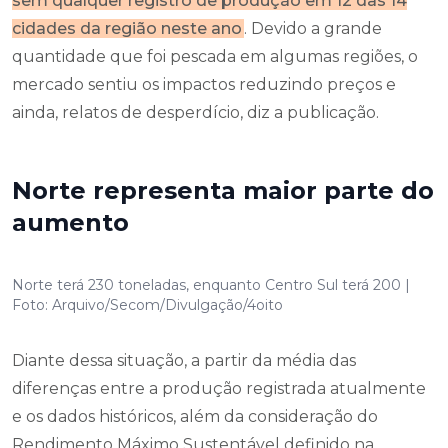
sem qualquer registro de produção em 12 das 14
cidades da região neste ano
. Devido a grande
quantidade que foi pescada em algumas regiões, o
mercado sentiu os impactos reduzindo preços e
ainda, relatos de desperdício, diz a publicação.
Norte representa maior parte do
aumento
Norte terá 230 toneladas, enquanto Centro Sul terá 200 |
Foto: Arquivo/Secom/Divulgação/4oito
Diante dessa situação, a partir da média das
diferenças entre a produção registrada atualmente
e os dados históricos, além da consideração do
Rendimento Máximo Sustentável definido na