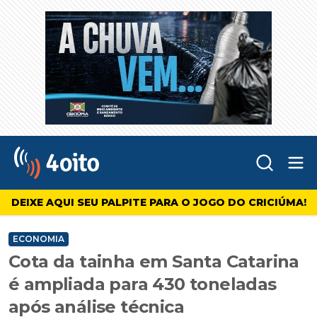
Abr
4oito
DEIXE AQUI SEU PALPITE PARA O JOGO DO CRICIÚMA!
ECONOMIA
Cota da tainha em Santa Catarina
é ampliada para 430 toneladas
após análise técnica