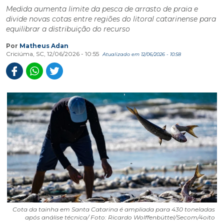
Medida aumenta limite da pesca de arrasto de praia e
divide novas cotas entre regiões do litoral catarinense para
equilibrar a distribuição do recurso
Por
Matheus Adan
Criciúma, SC, 12/06/2026 - 10:55
Atualizado em 12/06/2026 - 10:58
Cota da tainha em Santa Catarina é ampliada para 430 toneladas
após análise técnica/ Foto: Ricardo Wolffenbüttel/Secom/4oito