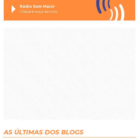
Rádio Som Maior
Clique e ouça ao vivo
AS ÚLTIMAS DOS BLOGS