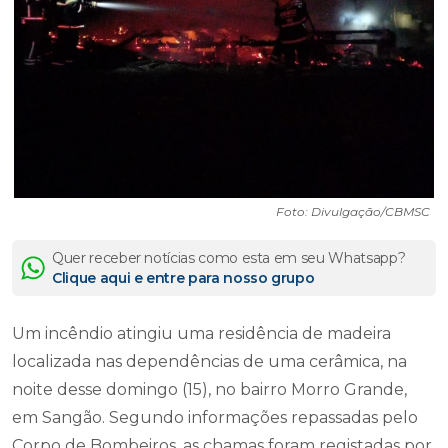
Foto: Divulgação/CBMSC
Quer receber notícias como esta em seu Whatsapp?
Clique aqui e entre para nosso grupo
Um incêndio atingiu uma residência de madeira
localizada nas dependências de uma cerâmica, na
noite desse domingo (15), no bairro Morro Grande,
em Sangão. Segundo informações repassadas pelo
Corpo de Bombeiros, as chamas foram registadas por