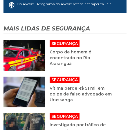
Do Avesso - Programa do Avesso recebe a terapeuta Léia...
MAIS LIDAS DE SEGURANÇA
SEGURANÇA
Corpo de homem é
encontrado no Rio
Araranguá
SEGURANÇA
Vítima perde R$ 51 mil em
golpe de falso advogado em
Urussanga
SEGURANÇA
Investigado por tráfico de