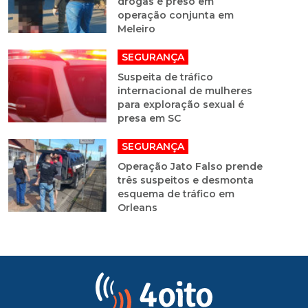
drogas é preso em
operação conjunta em
Meleiro
SEGURANÇA
Suspeita de tráfico
internacional de mulheres
para exploração sexual é
presa em SC
SEGURANÇA
Operação Jato Falso prende
três suspeitos e desmonta
esquema de tráfico em
Orleans