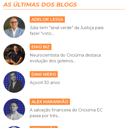
AS ÚLTIMAS DOS BLOGS
ADELOR LESSA
Júlia tem "sinal verde" da Justiça para
fazer "voto...
ENIO BIZ
Neurocientista do Criciúma destaca
evolução dos goleiros...
DANI NIERO
Açocril 30 anos
ALEX MARANHÃO
A salvação financeira do Criciúma EC
passa por três...