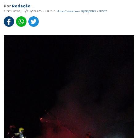
Por
Redação
Criciúma, 16/06/2025 - 06:57
Atualizado em 16/06/2025 - 07:02