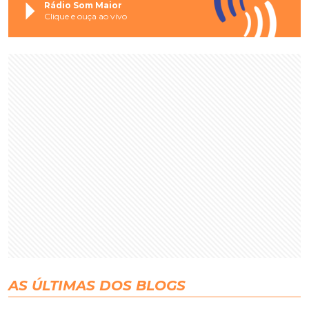
Rádio Som Maior
Clique e ouça ao vivo
AS ÚLTIMAS DOS BLOGS