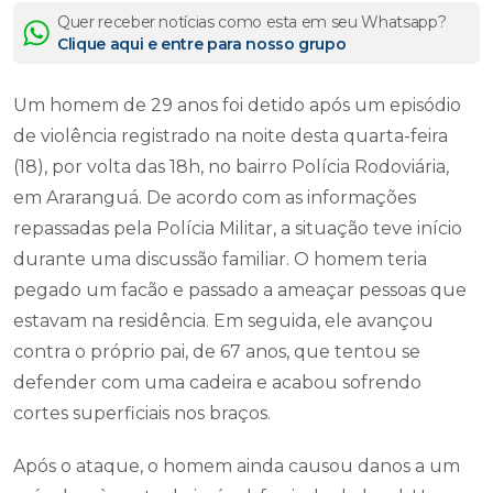
Quer receber notícias como esta em seu Whatsapp?
Clique aqui e entre para nosso grupo
Um homem de 29 anos foi detido após um episódio
de violência registrado na noite desta quarta-feira
(18), por volta das 18h, no bairro Polícia Rodoviária,
em Araranguá. De acordo com as informações
repassadas pela Polícia Militar, a situação teve início
durante uma discussão familiar. O homem teria
pegado um facão e passado a ameaçar pessoas que
estavam na residência. Em seguida, ele avançou
contra o próprio pai, de 67 anos, que tentou se
defender com uma cadeira e acabou sofrendo
cortes superficiais nos braços.
Após o ataque, o homem ainda causou danos a um