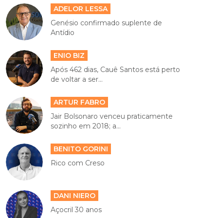
ADELOR LESSA
Genésio confirmado suplente de
Antídio
ENIO BIZ
Após 462 dias, Cauê Santos está perto
de voltar a ser...
ARTUR FABRO
Jair Bolsonaro venceu praticamente
sozinho em 2018; a...
BENITO GORINI
Rico com Creso
DANI NIERO
Açocril 30 anos