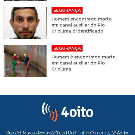
SEGURANÇA
Homem encontrado morto
em canal auxiliar do Rio
Criciúma é identificado
SEGURANÇA
Homem é encontrado morto
em canal auxiliar do Rio
Criciúma
Rua Cel. Marcos Rovaris 230, Ed Due Fratelli Comercial, 12º Andar,