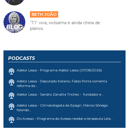
BETH JOÃO
‘7.1’: viva, vivíssima e ainda cheia de
planos
PODCASTS
Adelor Lessa - Programa Adelor Lessa (07/08/2026)
Adelor Lessa - Deputado italiano, Fabio Porta comenta
reforma da...
Adelor Lessa - Sandro Zanatta Trichez - fundador e...
Adelor Lessa - Climatologista da Epagri, Márcio Sônego
falando...
Do Avesso - Programa do Avesso recebe a terapeuta Léia...