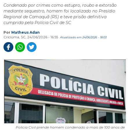
Condenado por crimes como estupro, roubo e extorsão
mediante sequestro, homem foi localizado no Presídio
Regional de Camaquã (RS) e teve prisão definitiva
cumprida pela Polícia Civil de SC
Por
Matheus Adan
Criciúma, SC, 24/06/2026 - 16:55
Atualizado em 24/06/2026 - 18:03
Policia Civil prende homem condenado a mais de 100 anos de