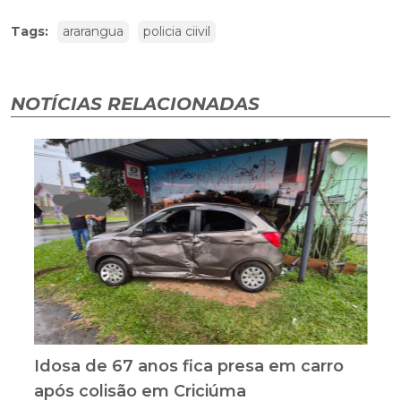
Tags:
ararangua
policia ciivil
NOTÍCIAS RELACIONADAS
Idosa de 67 anos fica presa em carro
após colisão em Criciúma