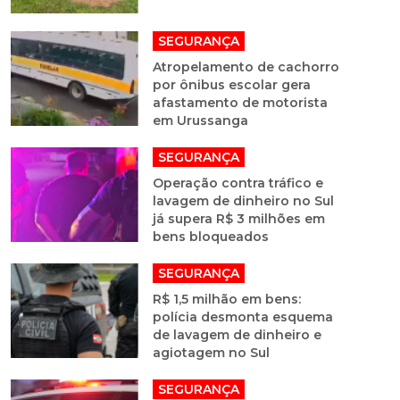
SEGURANÇA
Atropelamento de cachorro
por ônibus escolar gera
afastamento de motorista
em Urussanga
SEGURANÇA
Operação contra tráfico e
lavagem de dinheiro no Sul
já supera R$ 3 milhões em
bens bloqueados
SEGURANÇA
R$ 1,5 milhão em bens:
polícia desmonta esquema
de lavagem de dinheiro e
agiotagem no Sul
SEGURANÇA