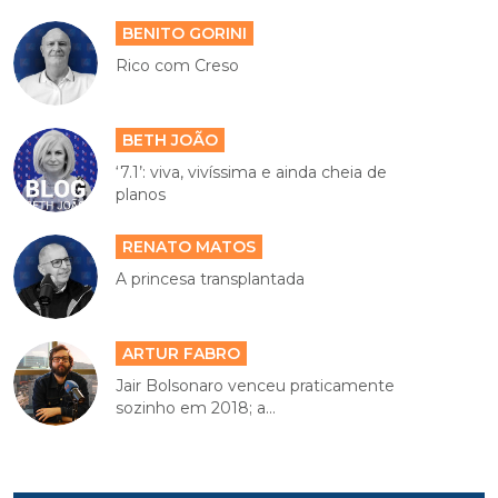
BENITO GORINI
Rico com Creso
BETH JOÃO
‘7.1’: viva, vivíssima e ainda cheia de
planos
RENATO MATOS
A princesa transplantada
ARTUR FABRO
Jair Bolsonaro venceu praticamente
sozinho em 2018; a...