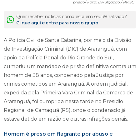
prisão/ Foto: Divulgação / PMSC
Quer receber notícias como esta em seu Whatsapp?
Clique aqui e entre para nosso grupo
A Polícia Civil de Santa Catarina, por meio da Divisão
de Investigação Criminal (DIC) de Araranguá, com
apoio da Polícia Penal do Rio Grande do Sul,
cumpriu um mandado de prisão definitiva contra um
homem de 38 anos, condenado pela Justiça por
crimes cometidos em Araranguá. A ordem judicial,
expedida pela Primeira Vara Criminal da Comarca de
Araranguá, foi cumprida nesta tarde no Presídio
Regional de Camaquã (RS), onde o condenado já
estava detido em razão de outras infrações penais.
Homem é preso em flagrante por abuso e