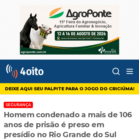
Abr
4oito
DEIXE AQUI SEU PALPITE PARA O JOGO DO CRICIÚMA!
SEGURANÇA
Homem condenado a mais de 106
anos de prisão é preso em
presídio no Rio Grande do Sul