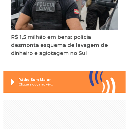
R$ 1,5 milhão em bens: polícia
desmonta esquema de lavagem de
dinheiro e agiotagem no Sul
Rádio Som Maior
Clique e ouça ao vivo