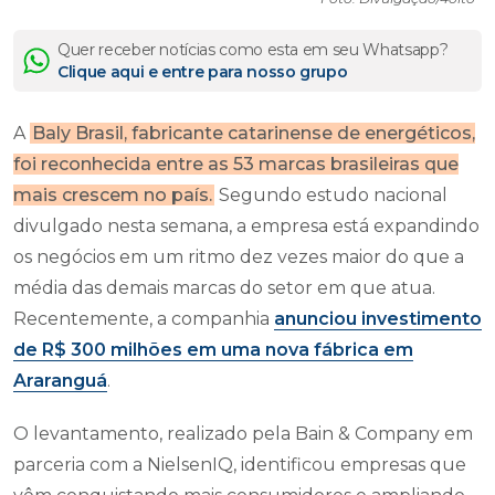
Quer receber notícias como esta em seu Whatsapp?
Clique aqui e entre para nosso grupo
A
Baly Brasil, fabricante catarinense de energéticos,
foi reconhecida entre as 53 marcas brasileiras que
mais crescem no país.
Segundo estudo nacional
divulgado nesta semana, a empresa está expandindo
os negócios em um ritmo dez vezes maior do que a
média das demais marcas do setor em que atua.
Recentemente, a companhia
anunciou investimento
de R$ 300 milhões em uma nova fábrica em
Araranguá
.
O levantamento, realizado pela Bain & Company em
parceria com a NielsenIQ, identificou empresas que