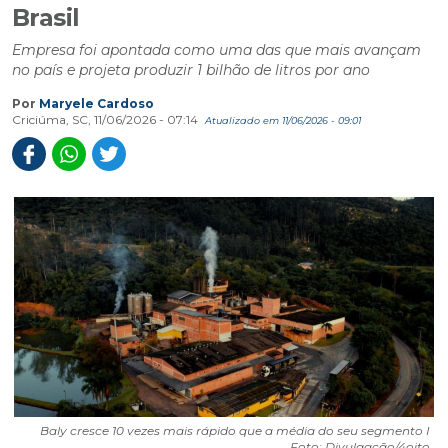
Brasil
Empresa foi apontada como uma das que mais avançam
no país e projeta produzir 1 bilhão de litros por ano
Por
Maryele Cardoso
Criciúma, SC, 11/06/2026 - 07:14
Atualizado em 11/06/2026 - 09:01
Baly cresce 10 vezes mais rápido que a média do seu segmento I
Foto: Divulgação/4oito