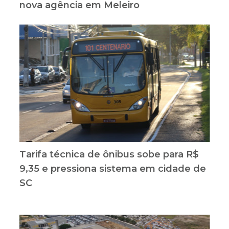
nova agência em Meleiro
Tarifa técnica de ônibus sobe para R$
9,35 e pressiona sistema em cidade de
SC