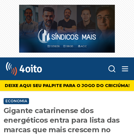
Abr
4oito
DEIXE AQUI SEU PALPITE PARA O JOGO DO CRICIÚMA!
ECONOMIA
Gigante catarinense dos
energéticos entra para lista das
marcas que mais crescem no