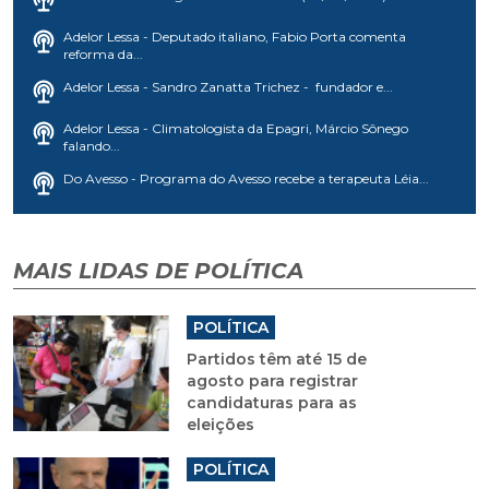
Adelor Lessa - Deputado italiano, Fabio Porta comenta
reforma da...
Adelor Lessa - Sandro Zanatta Trichez - fundador e...
Adelor Lessa - Climatologista da Epagri, Márcio Sônego
falando...
Do Avesso - Programa do Avesso recebe a terapeuta Léia...
MAIS LIDAS DE POLÍTICA
POLÍTICA
Partidos têm até 15 de
agosto para registrar
candidaturas para as
eleições
POLÍTICA