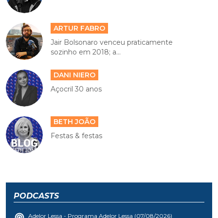
ARTUR FABRO
Jair Bolsonaro venceu praticamente
sozinho em 2018; a...
DANI NIERO
Açocril 30 anos
BETH JOÃO
Festas & festas
PODCASTS
Adelor Lessa - Programa Adelor Lessa (07/08/2026)