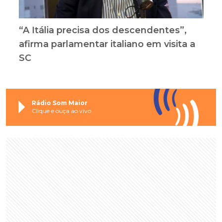
“A Itália precisa dos descendentes”,
afirma parlamentar italiano em visita a
SC
Rádio Som Maior
Clique e ouça ao vivo