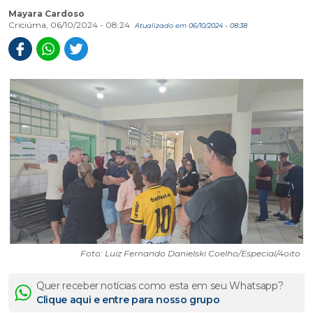
Mayara Cardoso
Criciúma, 06/10/2024 - 08:24
Atualizado em 06/10/2024 - 08:38
Foto: Luiz Fernando Danielski Coelho/Especial/4oito
Quer receber notícias como esta em seu Whatsapp?
Clique aqui e entre para nosso grupo