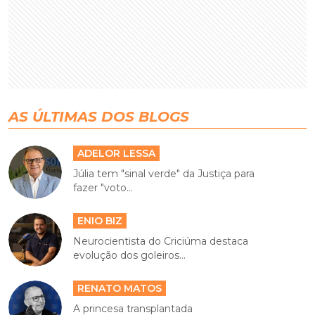
AS ÚLTIMAS DOS BLOGS
ADELOR LESSA
Júlia tem "sinal verde" da Justiça para
fazer "voto...
ENIO BIZ
Neurocientista do Criciúma destaca
evolução dos goleiros...
RENATO MATOS
A princesa transplantada