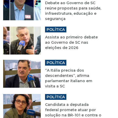
Debate ao Governo de SC
reúne propostas para saúde,
infraestrutura, educação e
segurança
POLÍTICA
Assista ao primeiro debate
ao Governo de SC nas
eleições de 2026
POLÍTICA
“A Itália precisa dos
descendentes”, afirma
parlamentar italiano em
visita a SC
POLÍTICA
Candidata a deputada
federal promete atuar por
solução na BR-101 e contra o