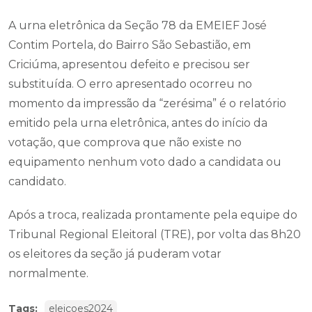
A urna eletrônica da Seção 78 da EMEIEF José
Contim Portela, do Bairro São Sebastião, em
Criciúma, apresentou defeito e precisou ser
substituída. O erro apresentado ocorreu no
momento da impressão da “zerésima” é o relatório
emitido pela urna eletrônica, antes do início da
votação, que comprova que não existe no
equipamento nenhum voto dado a candidata ou
candidato.
Após a troca, realizada prontamente pela equipe do
Tribunal Regional Eleitoral (TRE), por volta das 8h20
os eleitores da seção já puderam votar
normalmente.
Tags:
eleicoes2024