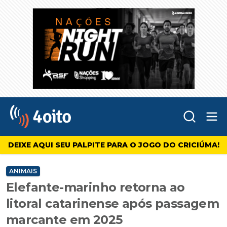
Abr
4oito
DEIXE AQUI SEU PALPITE PARA O JOGO DO CRICIÚMA!
ANIMAIS
Elefante-marinho retorna ao
litoral catarinense após passagem
marcante em 2025