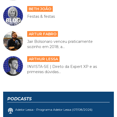
BETH JOÃO
Festas & festas
ARTUR FABRO
Jair Bolsonaro venceu praticamente
sozinho em 2018; a...
ARTHUR LESSA
INVISTA-SE | Direto da Expert XP e as
primeiras dúvidas...
PODCASTS
Adelor Lessa - Programa Adelor Lessa (07/08/2026)