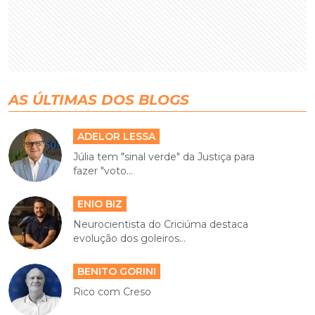
AS ÚLTIMAS DOS BLOGS
ADELOR LESSA
Júlia tem "sinal verde" da Justiça para
fazer "voto...
ENIO BIZ
Neurocientista do Criciúma destaca
evolução dos goleiros...
BENITO GORINI
Rico com Creso