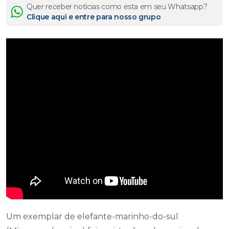
Quer receber notícias como esta em seu Whatsapp?
Clique aqui e entre para nosso grupo
Um exemplar de elefante-marinho-do-sul