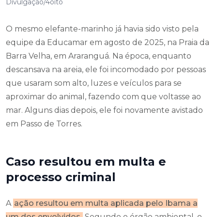
Divulgação/4oito
O mesmo elefante-marinho já havia sido visto pela
equipe da Educamar em agosto de 2025, na Praia da
Barra Velha, em Araranguá. Na época, enquanto
descansava na areia, ele foi incomodado por pessoas
que usaram som alto, luzes e veículos para se
aproximar do animal, fazendo com que voltasse ao
mar. Alguns dias depois, ele foi novamente avistado
em Passo de Torres.
Caso resultou em multa e
processo criminal
A
ação resultou em multa aplicada pelo Ibama a
um dos envolvidos.
Segundo o órgão ambiental, o