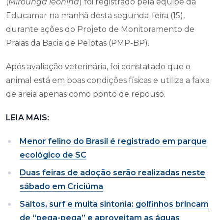
(
Mirounga leonina
) foi registrado pela equipe da
Educamar na manhã desta segunda-feira (15),
durante ações do Projeto de Monitoramento de
Praias da Bacia de Pelotas (PMP-BP).
Após avaliação veterinária, foi constatado que o
animal está em boas condições físicas e utiliza a faixa
de areia apenas como ponto de repouso.
LEIA MAIS:
Menor felino do Brasil é registrado em parque
ecológico de SC
Duas feiras de adoção serão realizadas neste
sábado em Criciúma
Saltos, surf e muita sintonia: golfinhos brincam
de “pega-pega” e aproveitam as águas