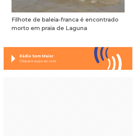
Filhote de baleia-franca é encontrado
morto em praia de Laguna
Rádio Som Maior
Clique e ouça ao vivo