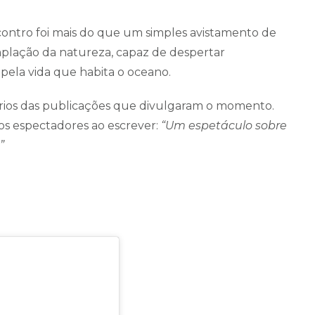
ontro foi mais do que um simples avistamento de
lação da natureza, capaz de despertar
pela vida que habita o oceano.
os das publicações que divulgaram o momento.
s espectadores ao escrever:
“Um espetáculo sobre
”