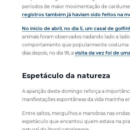
períodos de maior movimentação de cardumes 
registros também já haviam sido feitos na 
No início de abril, no dia 5, um casal de golfi
animais foram observados nadando lado a lado
comportamento que popularmente costuma ser
dias depois, no dia 18, a
visita da vez foi de um
Espetáculo da natureza
A aparição deste domingo reforça a importânci
manifestações espontâneas da vida marinha em
Entre saltos, mergulhos e manobras nas onda
espetáculo que encantou quem estava na pra
natural do litoral catarinense.