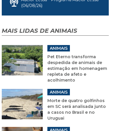
(06/08/26)
MAIS LIDAS DE ANIMAIS
ANIMAIS
Pet Eterno transforma
despedida de animais de
estimação em homenagem
repleta de afeto e
acolhimento
ANIMAIS
Morte de quatro golfinhos
em SC será analisada junto
a casos no Brasil e no
Uruguai
ANIMAIS