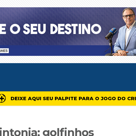
DEIXE AQUI SEU PALPITE PARA O JOGO DO CR
sintonia: golfinhos