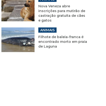
Nova Veneza abre
inscrições para mutirão de
castração gratuita de cães
e gatos
ANIMAIS
Filhote de baleia-franca é
encontrado morto em praia
de Laguna