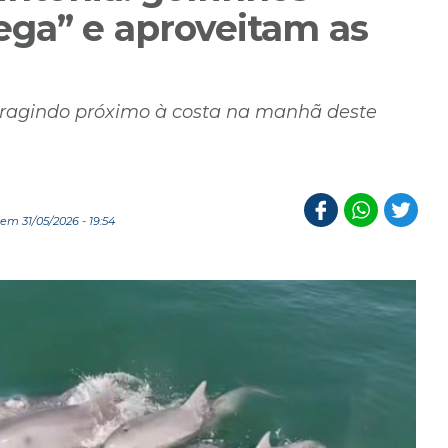
ga” e aproveitam as
teragindo próximo à costa na manhã deste
em 31/05/2026 - 19:54