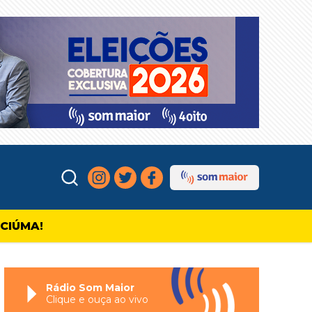
ICIÚMA!
Rádio Som Maior
Clique e ouça ao vivo