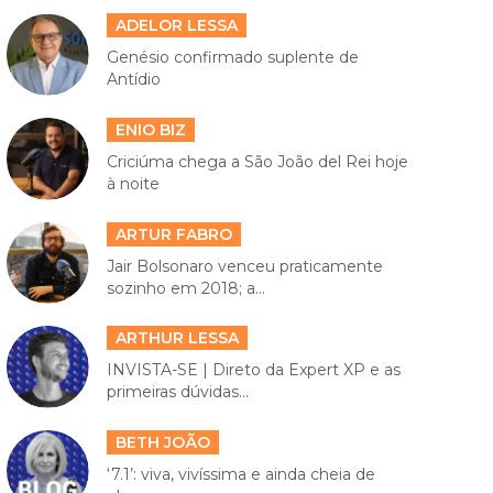
ADELOR LESSA
Genésio confirmado suplente de
Antídio
ENIO BIZ
Criciúma chega a São João del Rei hoje
à noite
ARTUR FABRO
Jair Bolsonaro venceu praticamente
sozinho em 2018; a...
ARTHUR LESSA
INVISTA-SE | Direto da Expert XP e as
primeiras dúvidas...
BETH JOÃO
‘7.1’: viva, vivíssima e ainda cheia de