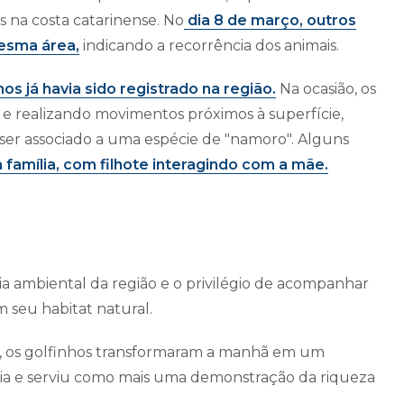
na costa catarinense. No
dia 8 de março, outros
mesma área,
indicando a recorrência dos animais.
nhos já havia sido registrado na região.
Na ocasião, os
 e realizando movimentos próximos à superfície,
 associado a uma espécie de "namoro". Alguns
a família, com filhote interagindo com a mãe.
a ambiental da região e o privilégio de acompanhar
 seu habitat natural.
s, os golfinhos transformaram a manhã em um
ia e serviu como mais uma demonstração da riqueza