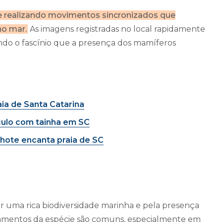
 e realizando movimentos sincronizados que
no mar.
As imagens registradas no local rapidamente
ndo o fascínio que a presença dos mamíferos
ia de Santa Catarina
culo com tainha em SC
lhote encanta praia de SC
r uma rica biodiversidade marinha e pela presença
tamentos da espécie são comuns, especialmente em