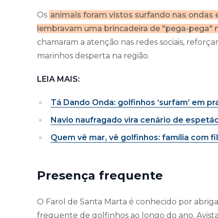
Os
animais foram vistos surfando nas ondas
lembravam uma brincadeira de "pega-pega" 
chamaram a atenção nas redes sociais, reforça
marinhos desperta na região.
LEIA MAIS:
Tá Dando Onda: golfinhos ‘surfam’ em pra
Navio naufragado vira cenário de espetá
Quem vê mar, vê golfinhos: família com fi
Presença frequente
O Farol de Santa Marta é conhecido por abriga
frequente de golfinhos ao longo do ano. Avis