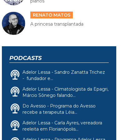
planos
RENATO MATOS
A princesa transplantada
PODCASTS
Adelor Lessa - Sandro Zanatta Trichez
- fundador e...
Adelor Lessa - Climatologista da Epagri,
Márcio Sônego falando...
Do Avesso - Programa do Avesso
recebe a terapeuta Léia...
Adelor Lessa - Carla Ayres, vereadora
reeleita em Florianópolis...
Adelor Lessa - Programa Adelor Lessa