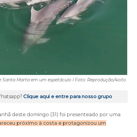
 Santa Marta em um espetáculo I Foto: Reprodução/4oito
 Whatsapp?
Clique aqui e entre para nosso grupo
nhã deste domingo (31) foi presenteado por uma
areceu próximo à costa e protagonizou um