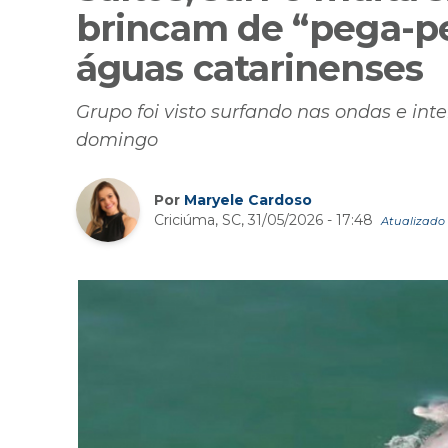
brincam de “pega-pe
águas catarinenses
Grupo foi visto surfando nas ondas e in
domingo
Por
Maryele Cardoso
Criciúma, SC, 31/05/2026 - 17:48
Atualizado 