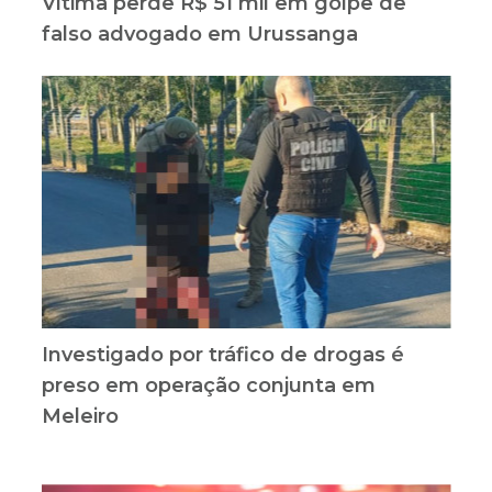
Vítima perde R$ 51 mil em golpe de
falso advogado em Urussanga
Investigado por tráfico de drogas é
preso em operação conjunta em
Meleiro