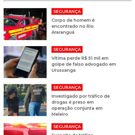
SEGURANÇA
Corpo de homem é
encontrado no Rio
Araranguá
SEGURANÇA
Vítima perde R$ 51 mil em
golpe de falso advogado em
Urussanga
SEGURANÇA
Investigado por tráfico de
drogas é preso em
operação conjunta em
Meleiro
SEGURANÇA