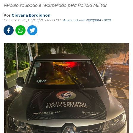
Veículo roubado é recuperado pela Polícia Militar
Por
Giovana Bordignon
Criciúma, SC, 03/03/2024 - 07:17
Atualizado em 03/03/2024 - 07:25