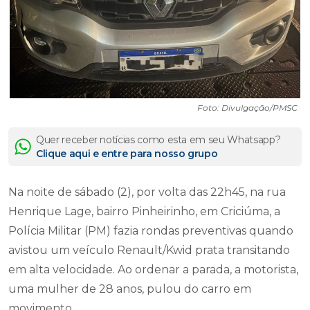
Foto: Divulgação/PMSC
Quer receber notícias como esta em seu Whatsapp?
Clique aqui e entre para nosso grupo
Na noite de sábado (2), por volta das 22h45, na rua
Henrique Lage, bairro Pinheirinho, em Criciúma, a
Polícia Militar (PM) fazia rondas preventivas quando
avistou um veículo Renault/Kwid prata transitando
em alta velocidade. Ao ordenar a parada, a motorista,
uma mulher de 28 anos, pulou do carro em
movimento.