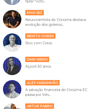
fazer "voto...
ENIO BIZ
Neurocientista do Criciúma destaca
evolução dos goleiros...
BENITO GORINI
Rico com Creso
DANI NIERO
Açocril 30 anos
ALEX MARANHÃO
A salvação financeira do Criciúma EC
passa por três...
ARTUR FABRO