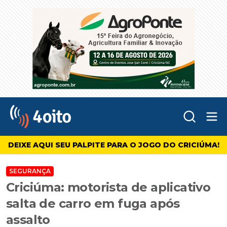
Abr
4oito
DEIXE AQUI SEU PALPITE PARA O JOGO DO CRICIÚMA!
SEGURANÇA
Criciúma: motorista de aplicativo
salta de carro em fuga após
assalto