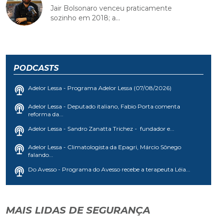
Jair Bolsonaro venceu praticamente
sozinho em 2018; a...
PODCASTS
Adelor Lessa - Programa Adelor Lessa (07/08/2026)
Adelor Lessa - Deputado italiano, Fabio Porta comenta
reforma da...
Adelor Lessa - Sandro Zanatta Trichez - fundador e...
Adelor Lessa - Climatologista da Epagri, Márcio Sônego
falando...
Do Avesso - Programa do Avesso recebe a terapeuta Léia...
MAIS LIDAS DE SEGURANÇA