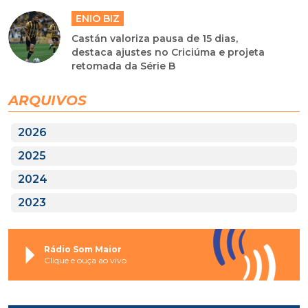
ENIO BIZ
Castán valoriza pausa de 15 dias,
destaca ajustes no Criciúma e projeta
retomada da Série B
ARQUIVOS
2026
2025
2024
2023
Rádio Som Maior
Clique e ouça ao vivo