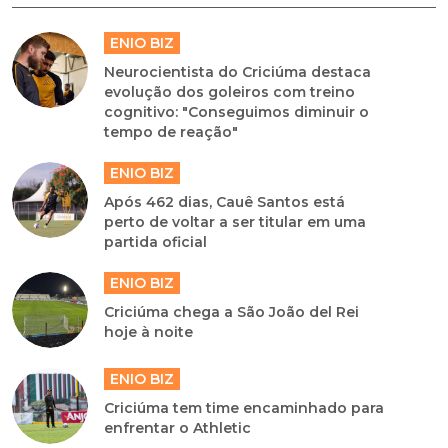
ENIO BIZ
Neurocientista do Criciúma destaca
evolução dos goleiros com treino
cognitivo: "Conseguimos diminuir o
tempo de reação"
ENIO BIZ
Após 462 dias, Cauê Santos está
perto de voltar a ser titular em uma
partida oficial
ENIO BIZ
Criciúma chega a São João del Rei
hoje à noite
ENIO BIZ
Criciúma tem time encaminhado para
enfrentar o Athletic