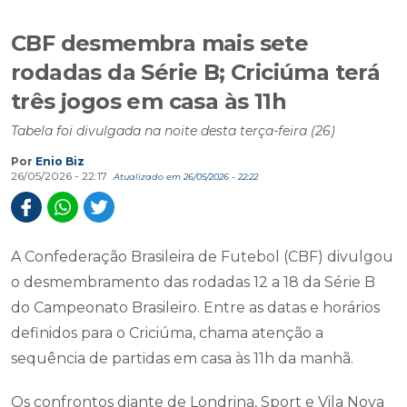
CBF desmembra mais sete
rodadas da Série B; Criciúma terá
três jogos em casa às 11h
Tabela foi divulgada na noite desta terça-feira (26)
Por
Enio Biz
26/05/2026 - 22:17
Atualizado em 26/05/2026 - 22:22
A Confederação Brasileira de Futebol (CBF) divulgou
o desmembramento das rodadas 12 a 18 da Série B
do Campeonato Brasileiro. Entre as datas e horários
definidos para o Criciúma, chama atenção a
sequência de partidas em casa às 11h da manhã.
Os confrontos diante de Londrina, Sport e Vila Nova