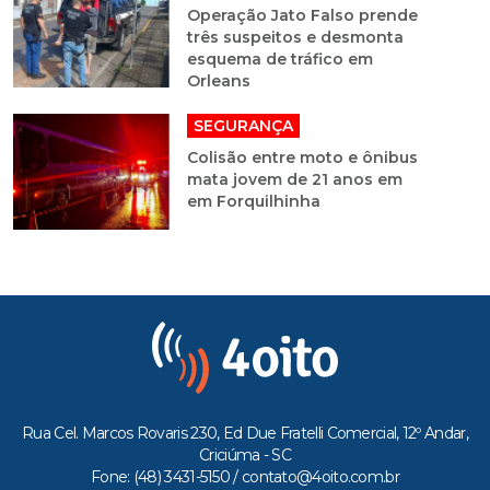
Operação Jato Falso prende
três suspeitos e desmonta
esquema de tráfico em
Orleans
SEGURANÇA
Colisão entre moto e ônibus
mata jovem de 21 anos em
em Forquilhinha
Rua Cel. Marcos Rovaris 230, Ed Due Fratelli Comercial, 12º Andar,
Criciúma - SC
Fone: (48) 3431-5150 /
contato@4oito.com.br