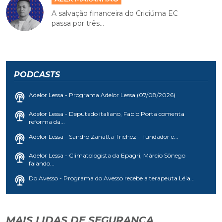
A salvação financeira do Criciúma EC
passa por três...
PODCASTS
Adelor Lessa - Programa Adelor Lessa (07/08/2026)
Adelor Lessa - Deputado italiano, Fabio Porta comenta
reforma da...
Adelor Lessa - Sandro Zanatta Trichez - fundador e...
Adelor Lessa - Climatologista da Epagri, Márcio Sônego
falando...
Do Avesso - Programa do Avesso recebe a terapeuta Léia...
MAIS LIDAS DE SEGURANÇA