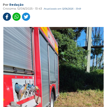
Por
Redação
Criciúma, 12/06/2025 - 13:43
Atualizado em 12/06/2025 - 13:49