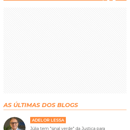
AS ÚLTIMAS DOS BLOGS
ADELOR LESSA
Júlia tem "sinal verde" da Justiça para