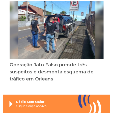
Operação Jato Falso prende três
suspeitos e desmonta esquema de
tráfico em Orleans
Rádio Som Maior
Clique e ouça ao vivo