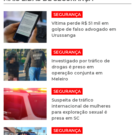
SEGURANÇA
Vítima perde R$ 51 mil em
golpe de falso advogado em
Urussanga
SEGURANÇA
Investigado por tráfico de
drogas é preso em
operação conjunta em
Meleiro
SEGURANÇA
Suspeita de tráfico
internacional de mulheres
para exploração sexual é
presa em SC
SEGURANÇA