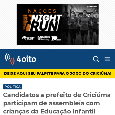
Abr
4oito
DEIXE AQUI SEU PALPITE PARA O JOGO DO CRICIÚMA!
POLÍTICA
Candidatos a prefeito de Criciúma
participam de assembleia com
crianças da Educação Infantil