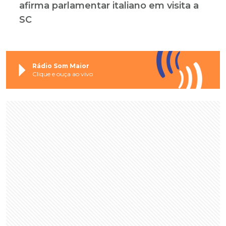
afirma parlamentar italiano em visita a
SC
Rádio Som Maior
Clique e ouça ao vivo