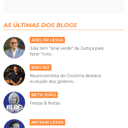
AS ÚLTIMAS DOS BLOGS
ADELOR LESSA
Júlia tem "sinal verde" da Justiça para
fazer "voto...
ENIO BIZ
Neurocientista do Criciúma destaca
evolução dos goleiros...
BETH JOÃO
Festas & festas
ARTHUR LESSA