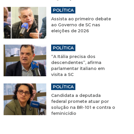
POLÍTICA
Assista ao primeiro debate
ao Governo de SC nas
eleições de 2026
POLÍTICA
“A Itália precisa dos
descendentes”, afirma
parlamentar italiano em
visita a SC
POLÍTICA
Candidata a deputada
federal promete atuar por
solução na BR-101 e contra o
feminicídio