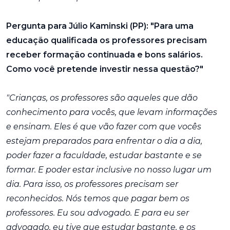
Pergunta para Júlio Kaminski (PP): "Para uma
educação qualificada os professores precisam
receber formação continuada e bons salários.
Como você pretende investir nessa questão?"
"Crianças, os professores são aqueles que dão
conhecimento para vocês, que levam informações
e ensinam. Eles é que vão fazer com que vocês
estejam preparados para enfrentar o dia a dia,
poder fazer a faculdade, estudar bastante e se
formar. E poder estar inclusive no nosso lugar um
dia. Para isso, os professores precisam ser
reconhecidos. Nós temos que pagar bem os
professores. Eu sou advogado. E para eu ser
advogado, eu tive que estudar bastante, e os