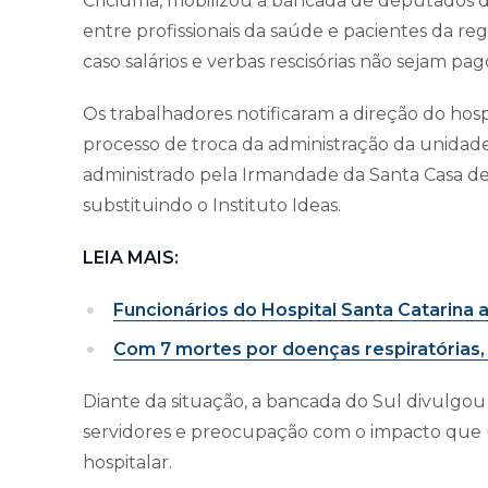
Criciúma, mobilizou a bancada de deputados 
entre profissionais da saúde e pacientes da reg
caso salários e verbas rescisórias não sejam pag
Os trabalhadores notificaram a direção do hosp
processo de troca da administração da unidade. 
administrado pela Irmandade da Santa Casa de
substituindo o Instituto Ideas.
LEIA MAIS:
Funcionários do Hospital Santa Catarina
Com 7 mortes por doenças respiratórias,
Diante da situação, a bancada do Sul divulgou
servidores e preocupação com o impacto que
hospitalar.