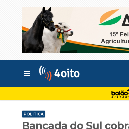
Abrir menu principal
4oito
POLÍTICA
Bancada do Sul cobr