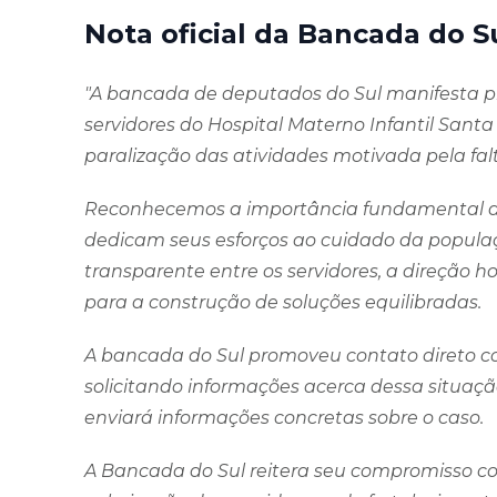
Nota oficial da Bancada do S
"A bancada de deputados do Sul manifesta p
servidores do Hospital Materno Infantil Santa
paralização das atividades motivada pela fal
Reconhecemos a importância fundamental dos
dedicam seus esforços ao cuidado da popula
transparente entre os servidores, a direção h
para a construção de soluções equilibradas.
A bancada do Sul promoveu contato direto co
solicitando informações acerca dessa situação
enviará informações concretas sobre o caso.
A Bancada do Sul reitera seu compromisso co