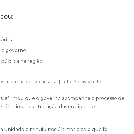
cou:
órias
s e governo
pública na região
trabalhadores do hospital | Foto: Arquivo/4oito
es, afirmou que o governo acompanha o processo de
e já iniciou a contratação das equipes de
 unidade diminuiu nos últimos dias, o que foi