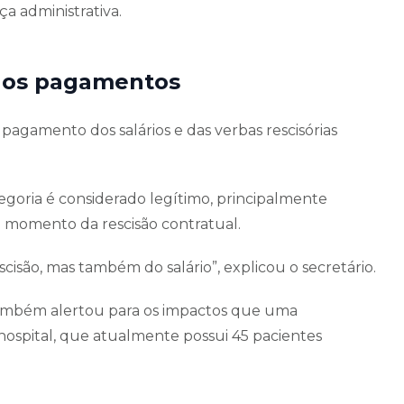
ça administrativa.
 nos pagamentos
 pagamento dos salários e das verbas rescisórias
oria é considerado legítimo, principalmente
 momento da rescisão contratual.
isão, mas também do salário”, explicou o secretário.
 também alertou para os impactos que uma
hospital, que atualmente possui 45 pacientes