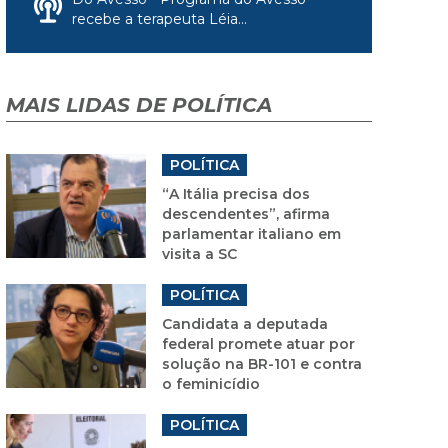
recebe a terapeuta Léia...
MAIS LIDAS DE POLÍTICA
POLÍTICA
“A Itália precisa dos
descendentes”, afirma
parlamentar italiano em
visita a SC
POLÍTICA
Candidata a deputada
federal promete atuar por
solução na BR-101 e contra
o feminicídio
POLÍTICA