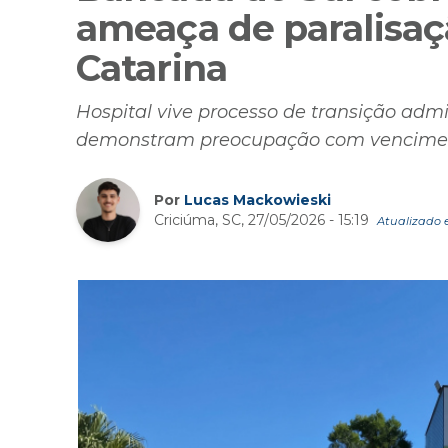
ameaça de paralisaç
Catarina
Hospital vive processo de transição adm
demonstram preocupação com vencime
Por
Lucas Mackowieski
Criciúma, SC, 27/05/2026 - 15:19
Atualizado e