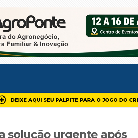
DEIXE AQUI SEU PALPITE PARA O JOGO DO CR
a solução urgente após