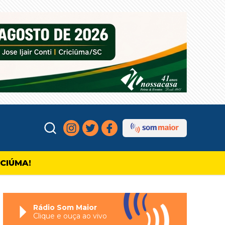
ICIÚMA!
Rádio Som Maior
Clique e ouça ao vivo