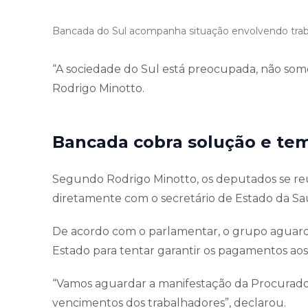
Bancada do Sul acompanha situação envolvendo trab
“A sociedade do Sul está preocupada, não som
Rodrigo Minotto.
Bancada cobra solução e te
Segundo Rodrigo Minotto, os deputados se reu
diretamente com o secretário de Estado da Sa
De acordo com o parlamentar, o grupo aguard
Estado para tentar garantir os pagamentos aos t
“Vamos aguardar a manifestação da Procuradori
vencimentos dos trabalhadores”, declarou.