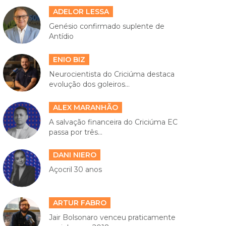
ADELOR LESSA
Genésio confirmado suplente de
Antídio
ENIO BIZ
Neurocientista do Criciúma destaca
evolução dos goleiros...
ALEX MARANHÃO
A salvação financeira do Criciúma EC
passa por três...
DANI NIERO
Açocril 30 anos
ARTUR FABRO
Jair Bolsonaro venceu praticamente