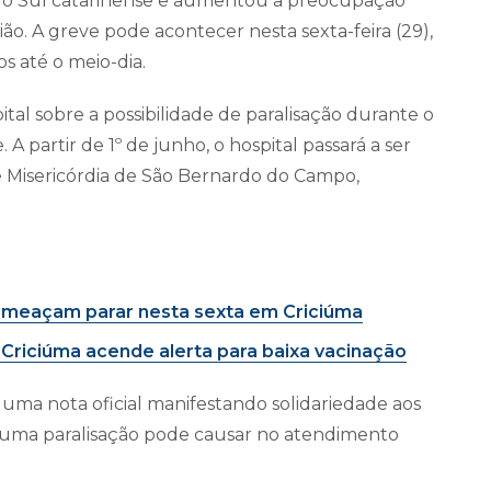
do Sul catarinense e aumentou a preocupação
ião. A greve pode acontecer nesta sexta-feira (29),
os até o meio-dia.
ital sobre a possibilidade de paralisação durante o
A partir de 1º de junho, o hospital passará a ser
 Misericórdia de São Bernardo do Campo,
 ameaçam parar nesta sexta em Criciúma
 Criciúma acende alerta para baixa vacinação
 uma nota oficial manifestando solidariedade aos
 uma paralisação pode causar no atendimento