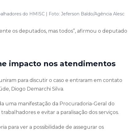
alhadores do HMISC | Foto: Jeferson Baldo/Agência Alesc
ente os deputados, mas todos”, afirmou o deputado
me impacto nos atendimentos
niram para discutir o caso e entraram em contato
úde, Diogo Demarchi Silva.
a uma manifestação da Procuradoria-Geral do
rabalhadores e evitar a paralisação dos serviços.
a para ver a possibilidade de assegurar os