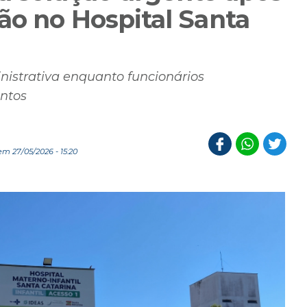
ão no Hospital Santa
inistrativa enquanto funcionários
ntos
m 27/05/2026 - 15:20