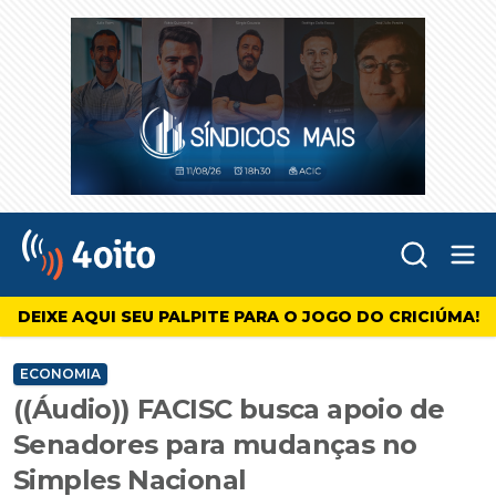
Abr
4oito
DEIXE AQUI SEU PALPITE PARA O JOGO DO CRICIÚMA!
ECONOMIA
((Áudio)) FACISC busca apoio de
Senadores para mudanças no
Simples Nacional