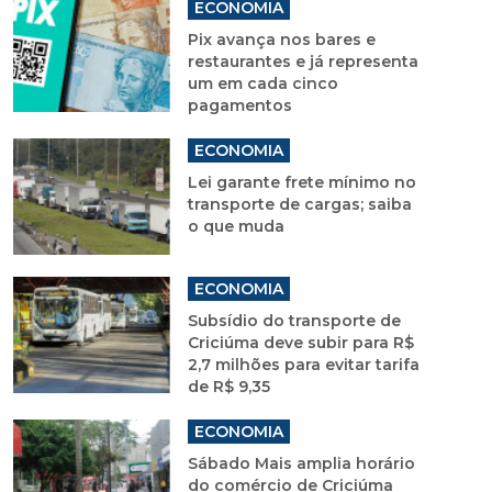
ECONOMIA
Pix avança nos bares e
restaurantes e já representa
um em cada cinco
pagamentos
ECONOMIA
Lei garante frete mínimo no
transporte de cargas; saiba
o que muda
ECONOMIA
Subsídio do transporte de
Criciúma deve subir para R$
2,7 milhões para evitar tarifa
de R$ 9,35
ECONOMIA
Sábado Mais amplia horário
do comércio de Criciúma