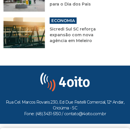
para o Dia dos Pais
ECONOMIA
Sicredi Sul SC reforça
expansão com nova
agência em Meleiro
Rua Cel. Marcos Rovaris 230, Ed Due Fratelli Comercial, 12º Andar,
Criciúma - SC
Fone: (48) 3431-5150 /
contato@4oito.com.br