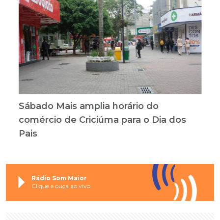
Sábado Mais amplia horário do
comércio de Criciúma para o Dia dos
Pais
Rádio Som Maior
Clique e ouça ao vivo