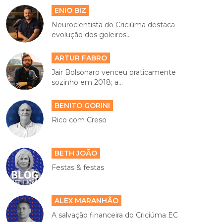
ENIO BIZ
Neurocientista do Criciúma destaca
evolução dos goleiros...
ARTUR FABRO
Jair Bolsonaro venceu praticamente
sozinho em 2018; a...
BENITO GORINI
Rico com Creso
BETH JOÃO
Festas & festas
ALEX MARANHÃO
A salvação financeira do Criciúma EC