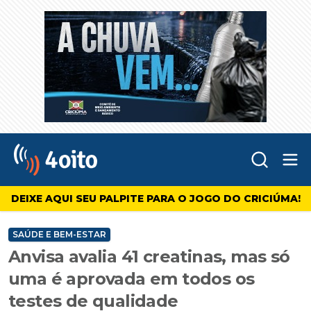
Abr
4oito
DEIXE AQUI SEU PALPITE PARA O JOGO DO CRICIÚMA!
SAÚDE E BEM-ESTAR
Anvisa avalia 41 creatinas, mas só
uma é aprovada em todos os
testes de qualidade