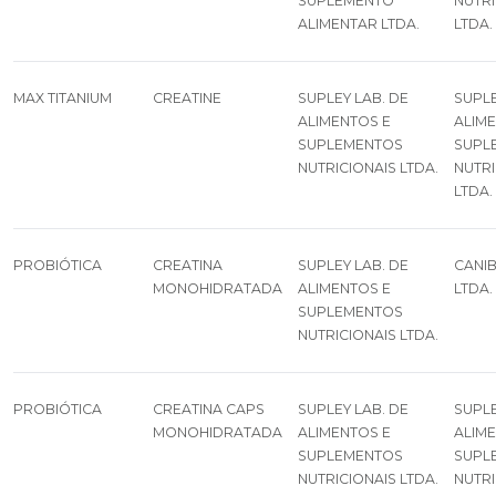
SUPLEMENTO
NUTRI
ALIMENTAR LTDA.
LTDA.
MAX TITANIUM
CREATINE
SUPLEY LAB. DE
SUPLE
ALIMENTOS E
ALIM
SUPLEMENTOS
SUPL
NUTRICIONAIS LTDA.
NUTRI
LTDA.
PROBIÓTICA
CREATINA
SUPLEY LAB. DE
CANIB
MONOHIDRATADA
ALIMENTOS E
LTDA.
SUPLEMENTOS
NUTRICIONAIS LTDA.
PROBIÓTICA
CREATINA CAPS
SUPLEY LAB. DE
SUPLE
MONOHIDRATADA
ALIMENTOS E
ALIM
SUPLEMENTOS
SUPL
NUTRICIONAIS LTDA.
NUTRI