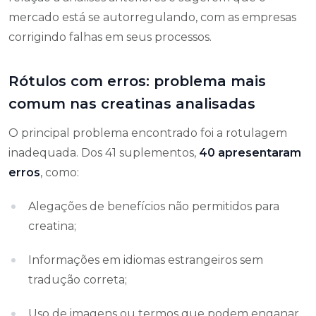
mercado está se autorregulando, com as empresas
corrigindo falhas em seus processos.
Rótulos com erros: problema mais
comum nas creatinas analisadas
O principal problema encontrado foi a rotulagem
inadequada. Dos 41 suplementos,
40 apresentaram
erros
, como:
Alegações de benefícios não permitidos para
creatina;
Informações em idiomas estrangeiros sem
tradução correta;
Uso de imagens ou termos que podem enganar