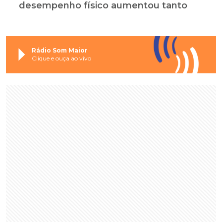
desempenho físico aumentou tanto
Rádio Som Maior
Clique e ouça ao vivo