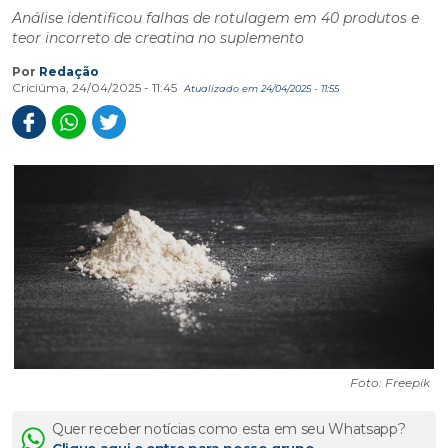
Análise identificou falhas de rotulagem em 40 produtos e
teor incorreto de creatina no suplemento
Por
Redação
Criciúma, 24/04/2025 - 11:45
Atualizado em 24/04/2025 - 11:55
Foto: Freepik
Quer receber notícias como esta em seu Whatsapp?