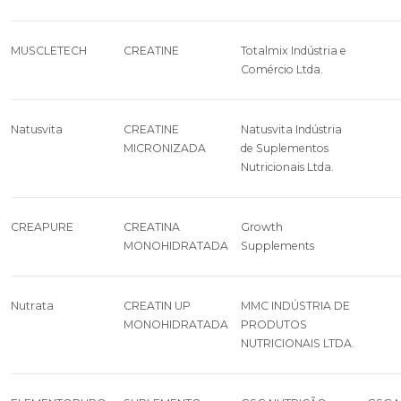
MUSCLETECH
CREATINE
Totalmix Indústria e
Comércio Ltda.
Natusvita
CREATINE
Natusvita Indústria
MICRONIZADA
de Suplementos
Nutricionais Ltda.
CREAPURE
CREATINA
Growth
MONOHIDRATADA
Supplements
Nutrata
CREATIN UP
MMC INDÚSTRIA DE
MONOHIDRATADA
PRODUTOS
NUTRICIONAIS LTDA.