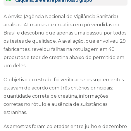
Clique aqui e entre para nosso grupo
A Anvisa (Agência Nacional de Vigilância Sanitária)
analisou 41 marcas de creatina em pó vendidas no
Brasil e descobriu que apenas uma passou por todos
os testes de qualidade. A avaliação, que envolveu 29
fabricantes, revelou falhas na rotulagem em 40
produtos e teor de creatina abaixo do permitido em
um deles.
O objetivo do estudo foi verificar se os suplementos
estavam de acordo com três critérios principais:
quantidade correta de creatina, informações
corretas no rótulo e ausência de substâncias
estranhas.
As amostras foram coletadas entre julho e dezembro