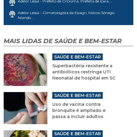
Adelor Lessa - Prefeito de Criciúma, Prefeita de Içara,...
Adelor Lessa - Climatologista da Epagri, Márcio Sônego
falando...
MAIS LIDAS DE SAÚDE E BEM-ESTAR
SAÚDE E BEM-ESTAR
Superbactéria resistente a
antibióticos restringe UTI
Neonatal de hospital em SC
SAÚDE E BEM-ESTAR
Uso de vacina contra
bronquite é ampliado e
passa a incluir adultos
SAÚDE E BEM-ESTAR