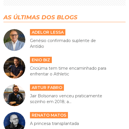
AS ÚLTIMAS DOS BLOGS
ADELOR LESSA
Genésio confirmado suplente de
Antídio
ENIO BIZ
Criciúma tem time encaminhado para
enfrentar o Athletic
ARTUR FABRO
Jair Bolsonaro venceu praticamente
sozinho em 2018; a...
RENATO MATOS
A princesa transplantada