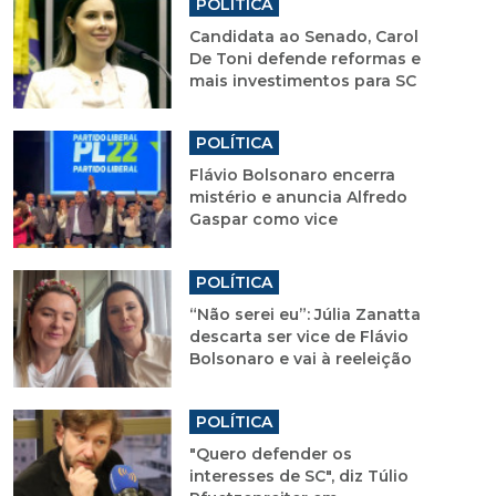
POLÍTICA
Candidata ao Senado, Carol
De Toni defende reformas e
mais investimentos para SC
POLÍTICA
Flávio Bolsonaro encerra
mistério e anuncia Alfredo
Gaspar como vice
POLÍTICA
“Não serei eu”: Júlia Zanatta
descarta ser vice de Flávio
Bolsonaro e vai à reeleição
POLÍTICA
"Quero defender os
interesses de SC", diz Túlio