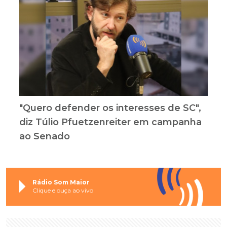
"Quero defender os interesses de SC",
diz Túlio Pfuetzenreiter em campanha
ao Senado
Rádio Som Maior
Clique e ouça ao vivo