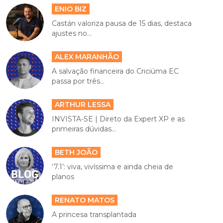
ENIO BIZ
Castán valoriza pausa de 15 dias, destaca
ajustes no...
ALEX MARANHÃO
A salvação financeira do Criciúma EC
passa por três...
ARTHUR LESSA
INVISTA-SE | Direto da Expert XP e as
primeiras dúvidas...
BETH JOÃO
‘7.1’: viva, vivíssima e ainda cheia de
planos
RENATO MATOS
A princesa transplantada