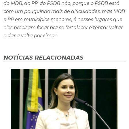
do MDB, do PP, do PSDB não, porque o PSDB está
com um pouquinho mais de dificuldades, mas MDB
e PP em municípios menores, é nesses lugares que
eles precisam focar pra se fortalecer e tentar voltar
e dar a volta por cima."
NOTÍCIAS RELACIONADAS