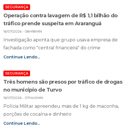
SEGURANÇA
Operação contra lavagem de R$ 1,1 bilhão do
tráfico prende suspeita em Araranguá
16/07/2026 - 08H18MIN
Investigação aponta que grupo usava empresa de
fachada como "central financeira" do crime
Continue Lendo...
SEGURANÇA
Três homens são presos por tráfico de drogas
no município de Turvo
16/07/2026 - 07H40MIN
Polícia Militar apreendeu mais de 1 kg de maconha,
porções de cocaína e dinheiro
Continue Lendo...