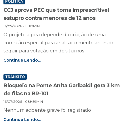
POLÍTICA
CCJ aprova PEC que torna imprescritível
estupro contra menores de 12 anos
16/07/2026 - 11H12MIN
O projeto agora depende da criação de uma
comissão especial para analisar o mérito antes de
seguir para votação em dois turnos
Continue Lendo...
TRÂNSITO
Bloqueio na Ponte Anita Garibaldi gera 3 km
de filas na BR-101
16/07/2026 - 08H59MIN
Nenhum acidente grave foi registrado
Continue Lendo...