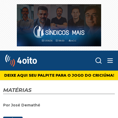
Abr
4oito
DEIXE AQUI SEU PALPITE PARA O JOGO DO CRICIÚMA!
MATÉRIAS
Por José Demathé