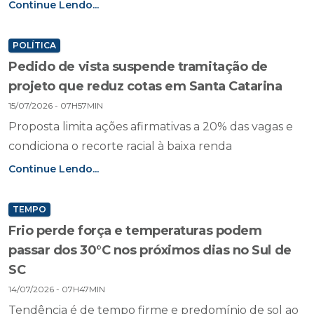
Continue Lendo...
POLÍTICA
Pedido de vista suspende tramitação de
projeto que reduz cotas em Santa Catarina
15/07/2026 - 07H57MIN
Proposta limita ações afirmativas a 20% das vagas e
condiciona o recorte racial à baixa renda
Continue Lendo...
TEMPO
Frio perde força e temperaturas podem
passar dos 30°C nos próximos dias no Sul de
SC
14/07/2026 - 07H47MIN
Tendência é de tempo firme e predomínio de sol ao