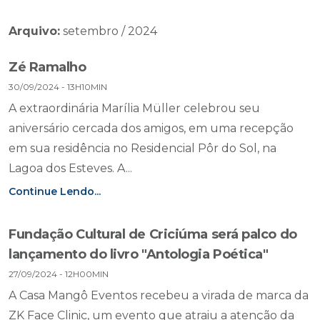
Arquivo:
setembro / 2024
Zé Ramalho
30/09/2024 - 13H10MIN
A extraordinária Marília Müller celebrou seu
aniversário cercada dos amigos, em uma recepção
em sua residência no Residencial Pôr do Sol, na
Lagoa dos Esteves. A...
Continue Lendo...
Fundação Cultural de Criciúma será palco do
lançamento do livro "Antologia Poética"
27/09/2024 - 12H00MIN
A Casa Mangô Eventos recebeu a virada de marca da
ZK Face Clinic, um evento que atraiu a atenção da