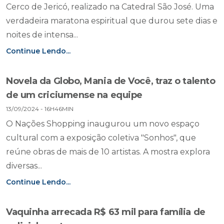
Cerco de Jericó, realizado na Catedral São José. Uma
verdadeira maratona espiritual que durou sete dias e
noites de intensa...
Continue Lendo...
Novela da Globo, Mania de Você, traz o talento
de um criciumense na equipe
13/09/2024 - 16H46MIN
O Nações Shopping inaugurou um novo espaço
cultural com a exposição coletiva "Sonhos", que
reúne obras de mais de 10 artistas. A mostra explora
diversas...
Continue Lendo...
Vaquinha arrecada R$ 63 mil para família de