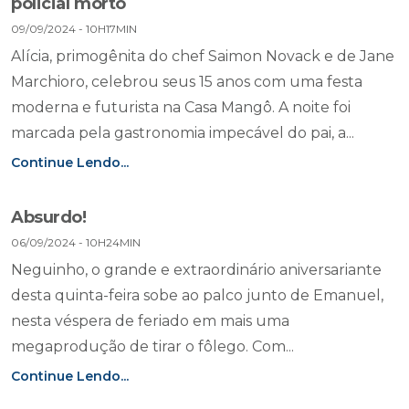
policial morto
09/09/2024 - 10H17MIN
Alícia, primogênita do chef Saimon Novack e de Jane
Marchioro, celebrou seus 15 anos com uma festa
moderna e futurista na Casa Mangô. A noite foi
marcada pela gastronomia impecável do pai, a...
Continue Lendo...
Absurdo!
06/09/2024 - 10H24MIN
Neguinho, o grande e extraordinário aniversariante
desta quinta-feira sobe ao palco junto de Emanuel,
nesta véspera de feriado em mais uma
megaprodução de tirar o fôlego. Com...
Continue Lendo...