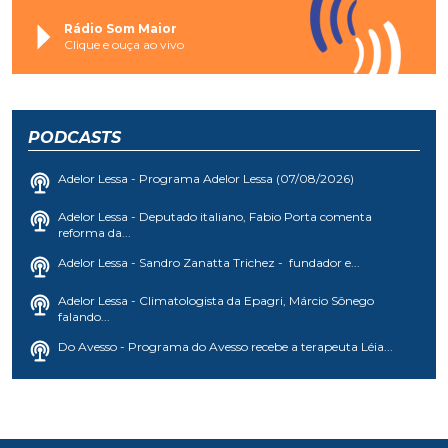
Rádio Som Maior
Clique e ouça ao vivo
PODCASTS
Adelor Lessa - Programa Adelor Lessa (07/08/2026)
Adelor Lessa - Deputado italiano, Fabio Porta comenta
reforma da...
Adelor Lessa - Sandro Zanatta Trichez - fundador e...
Adelor Lessa - Climatologista da Epagri, Márcio Sônego
falando...
Do Avesso - Programa do Avesso recebe a terapeuta Léia...