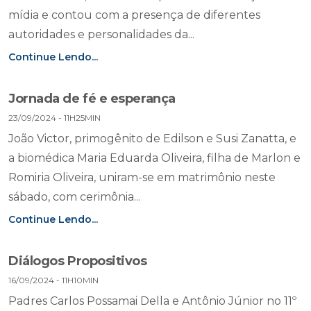
mídia e contou com a presença de diferentes
autoridades e personalidades da...
Continue Lendo...
Jornada de fé e esperança
23/09/2024 - 11H25MIN
João Victor, primogênito de Edilson e Susi Zanatta, e
a biomédica Maria Eduarda Oliveira, filha de Marlon e
Romiria Oliveira, uniram-se em matrimônio neste
sábado, com cerimônia...
Continue Lendo...
Diálogos Propositivos
16/09/2024 - 11H10MIN
Padres Carlos Possamai Della e Antônio Júnior no 11º