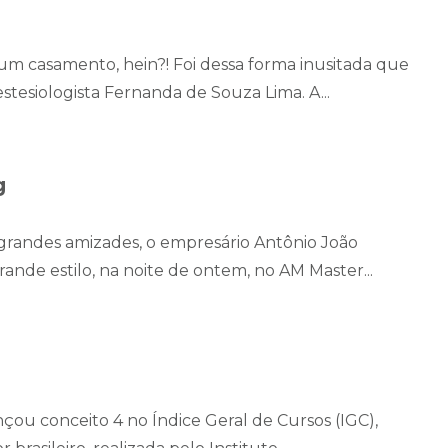
 um casamento, hein?! Foi dessa forma inusitada que
tesiologista Fernanda de Souza Lima. A...
g
grandes amizades, o empresário Antônio João
ande estilo, na noite de ontem, no AM Master...
çou conceito 4 no Índice Geral de Cursos (IGC),