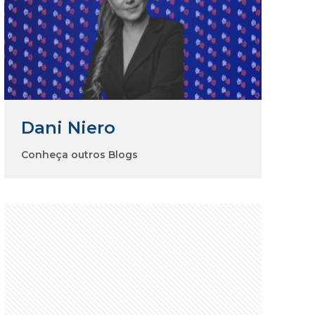
Dani Niero
Conheça outros Blogs