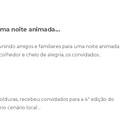
uma noite animada...
eunindo amigos e familiares para uma noite animada
lhedor e cheio de alegria, os convidados...
olduras, recebeu convidados para a 4ª edição do
 cenário local....