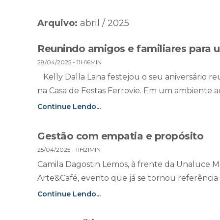
Arquivo:
abril / 2025
Reunindo amigos e familiares para 
28/04/2025 - 11H16MIN
Kelly Dalla Lana festejou o seu aniversário r
na Casa de Festas Ferrovie. Em um ambiente aco
Continue Lendo...
Gestão com empatia e propósito
25/04/2025 - 11H21MIN
Camila Dagostin Lemos, à frente da Unaluce M
Arte&Café, evento que já se tornou referência no
Continue Lendo...