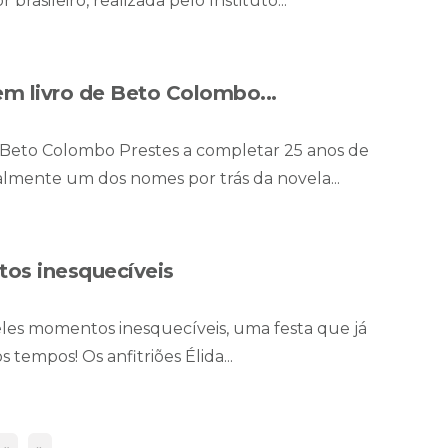
brasileiro, realizada pelo Instituto...
em livro de Beto Colombo...
de Beto Colombo Prestes a completar 25 anos de
tualmente um dos nomes por trás da novela...
os inesquecíveis
eles momentos inesquecíveis, uma festa que já
tempos! Os anfitriões Élida...