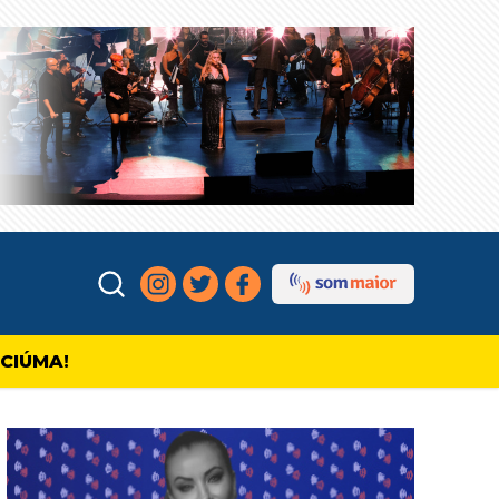
ICIÚMA!