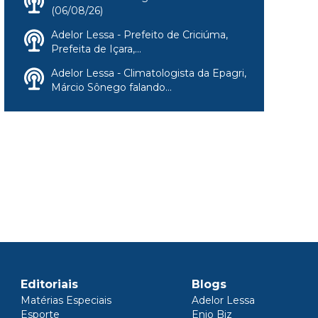
(06/08/26)
Adelor Lessa - Prefeito de Criciúma,
Prefeita de Içara,...
Adelor Lessa - Climatologista da Epagri,
Márcio Sônego falando...
Editoriais
Blogs
Matérias Especiais
Adelor Lessa
Esporte
Enio Biz