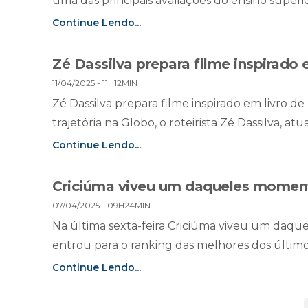
uma das principais avaliações do ensino superior 
Continue Lendo...
Zé Dassilva prepara filme inspirado 
11/04/2025 - 11H12MIN
Zé Dassilva prepara filme inspirado em livro 
trajetória na Globo, o roteirista Zé Dassilva, a
Continue Lendo...
Criciúma viveu um daqueles moment
07/04/2025 - 09H24MIN
Na última sexta-feira Criciúma viveu um daqu
entrou para o ranking das melhores dos últimos 
Continue Lendo...