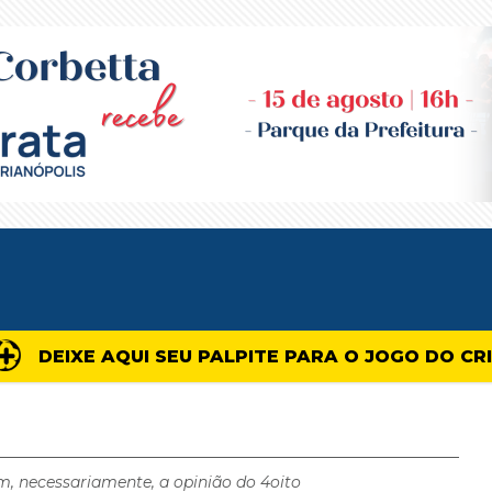
DEIXE AQUI SEU PALPITE PARA O JOGO DO CR
m, necessariamente, a opinião do 4oito