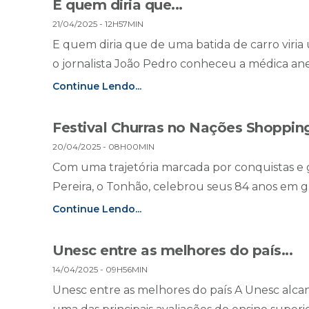
E quem diria que...
21/04/2025 - 12H57MIN
E quem diria que de uma batida de carro viria
o jornalista João Pedro conheceu a médica anes
Continue Lendo...
Festival Churras no Nações Shoppin
20/04/2025 - 08H00MIN
Com uma trajetória marcada por conquistas e 
Pereira, o Tonhão, celebrou seus 84 anos em gr
Continue Lendo...
Unesc entre as melhores do país...
14/04/2025 - 09H56MIN
Unesc entre as melhores do país A Unesc alcan