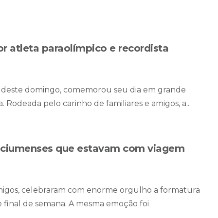
r atleta paraolímpico e recordista
nte deste domingo, comemorou seu dia em grande
. Rodeada pelo carinho de familiares e amigos, a...
criciumenses que estavam com viagem
 amigos, celebraram com enorme orgulho a formatura
te final de semana. A mesma emoção foi