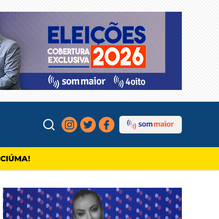
ICIÚMA!