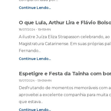
Continue Lendo...
O que Lula, Arthur Lira e Flávio B
18/07/2024 - 15H15MIN
A ilustre Juíza Eliza Strapasson celebrando, a
Magistratura Catarinense. Em suas próprias pal
Fernando...
Continue Lendo...
Espetigre e Festa da Tainha com bo
15/07/2024 - 13H36MIN
Desfrutando de momentos memoráveis com amigo
aproveitei a excelente companhia para muita c
que estava...
Continue Lendo...