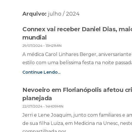
Arquivo:
julho / 2024
Connex vai receber Daniel Dias, maio
mundial
29/07/2024 - 13H21MIN
A médica Carol Linhares Berger, aniversaria
estilo com uma belíssima festa na noite passada
Continue Lendo...
Nevoeiro em Florianópolis afetou 
planejada
22/07/2024 - 14H09MIN
Jerri e Lene Joaquim, junto com familiares e
de sua filha Luiza, em Medicina na Unesc, nes
compartilhada por...