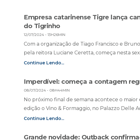
Empresa catarinense Tigre lança 
do Tigrinho
12/07/2024 - 13H26MIN
Com a organização de Tiago Francisco e Bruno 
pela reitora Luciane Ceretta, começa nesta sext
Continue Lendo...
Imperdível: começa a contagem regr
08/07/2024 - 08H44MIN
No próximo final de semana acontece o maior
edição o Vino & Formaggio, no Palazzo Delle A
Continue Lendo...
Grande novidade: Outback confirm