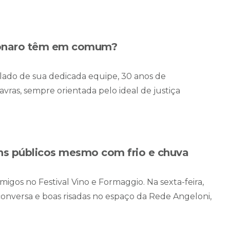
olsonaro têm em comum?
o lado de sua dedicada equipe, 30 anos de
avras, sempre orientada pelo ideal de justiça
ns públicos mesmo com frio e chuva
s no Festival Vino e Formaggio. Na sexta-feira,
onversa e boas risadas no espaço da Rede Angeloni,