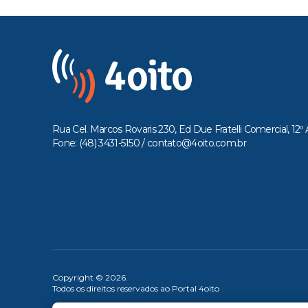
Rua Cel. Marcos Rovaris 230, Ed Due Fratelli Comercial, 12º 
Fone: (48) 3431-5150 /
contato@4oito.com.br
Copyright © 2026.
Todos os direitos reservados ao Portal 4oito