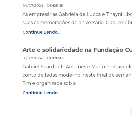
04/07/2024 - 06H25MIN
As empresárias Gabriela de Lucca e Thayni Li
suas comemorações de aniversário. Gabi celeb
Continue Lendo...
Arte e solidariedade na Fundação Cu
01/07/2024 - 09H12MIN
Gabriel Scarduelli Antunes e Manu Freitas c
conto de fadas moderno, neste final de sema
Fim e organizada sob a...
Continue Lendo...