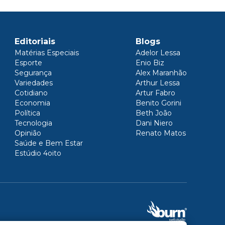
Editoriais
Blogs
Matérias Especiais
Adelor Lessa
Esporte
Enio Biz
Segurança
Alex Maranhão
Variedades
Arthur Lessa
Cotidiano
Artur Fabro
Economia
Benito Gorini
Política
Beth João
Tecnologia
Dani Niero
Opinião
Renato Matos
Saúde e Bem Estar
Estúdio 4oito