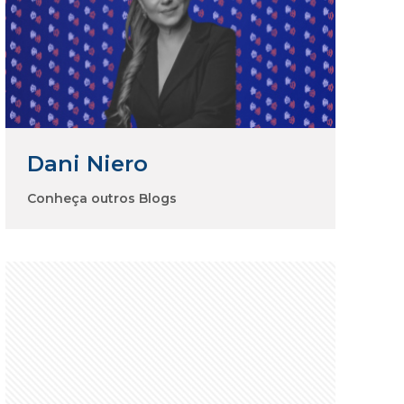
Dani Niero
Conheça outros Blogs