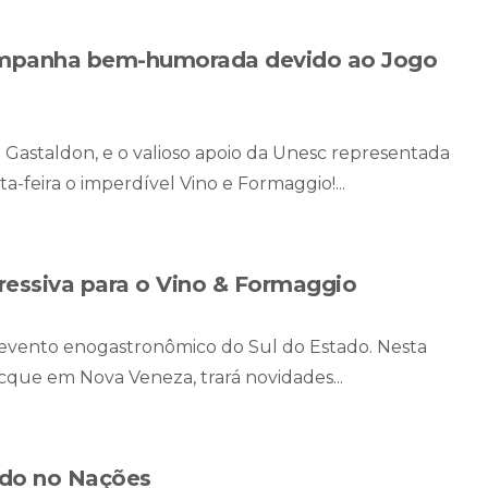
campanha bem-humorada devido ao Jogo
Gastaldon, e o valioso apoio da Unesc representada
a-feira o imperdível Vino e Formaggio!...
essiva para o Vino & Formaggio
 evento enogastronômico do Sul do Estado. Nesta
cque em Nova Veneza, trará novidades...
ado no Nações