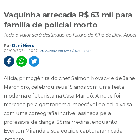
Vaquinha arrecada R$ 63 mil para
família de policial morto
Todo o valor será destinado ao futuro da filha de Davi Appel
Por
Dani Niero
09/09/2024 - 10:17
Atualizado em 09/09/2024 - 10:20
Alícia, primogênita do chef Saimon Novack e de Jane
Marchioro, celebrou seus 15 anos com uma festa
moderna e futurista na Casa Mangô. A noite foi
marcada pela gastronomia impecável do pai, a valsa
com uma coreografia incrível assinada pela
professora de dança, Sônia Medina, enquanto
Everton Miranda e sua equipe capturaram cada
instante