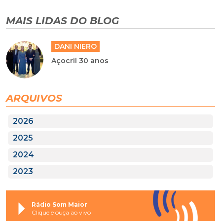
MAIS LIDAS DO BLOG
DANI NIERO
Açocril 30 anos
ARQUIVOS
2026
2025
2024
2023
Rádio Som Maior
Clique e ouça ao vivo