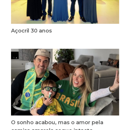
Açocril 30 anos
O sonho acabou, mas o amor pela