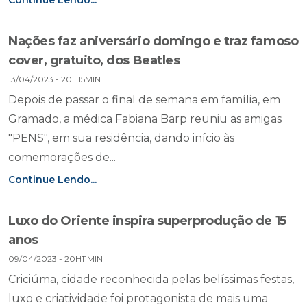
Continue Lendo...
Nações faz aniversário domingo e traz famoso
cover, gratuito, dos Beatles
13/04/2023 - 20H15MIN
Depois de passar o final de semana em família, em
Gramado, a médica Fabiana Barp reuniu as amigas
"PENS", em sua residência, dando início às
comemorações de...
Continue Lendo...
Luxo do Oriente inspira superprodução de 15
anos
09/04/2023 - 20H11MIN
Criciúma, cidade reconhecida pelas belíssimas festas,
luxo e criatividade foi protagonista de mais uma