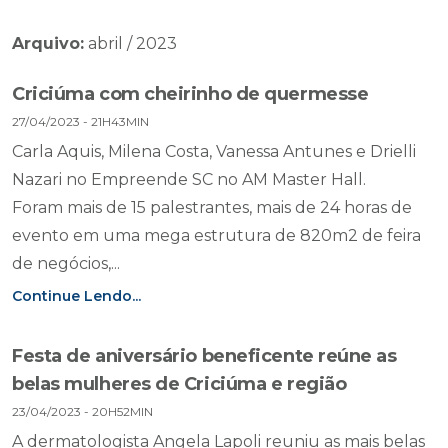
Arquivo:
abril / 2023
Criciúma com cheirinho de quermesse
27/04/2023 - 21H43MIN
Carla Aquis, Milena Costa, Vanessa Antunes e Drielli
Nazari no Empreende SC no AM Master Hall.
Foram mais de 15 palestrantes, mais de 24 horas de
evento em uma mega estrutura de 820m2 de feira
de negócios,...
Continue Lendo...
Festa de aniversário beneficente reúne as
belas mulheres de Criciúma e região
23/04/2023 - 20H52MIN
A dermatologista Angela Lapoli reuniu as mais belas