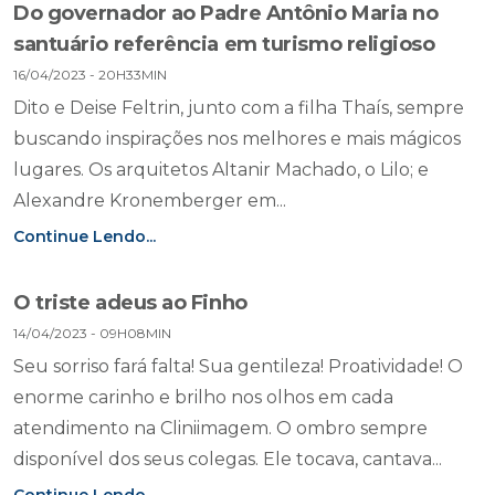
Do governador ao Padre Antônio Maria no
santuário referência em turismo religioso
16/04/2023 - 20H33MIN
Dito e Deise Feltrin, junto com a filha Thaís, sempre
buscando inspirações nos melhores e mais mágicos
lugares. Os arquitetos Altanir Machado, o Lilo; e
Alexandre Kronemberger em...
Continue Lendo...
O triste adeus ao Finho
14/04/2023 - 09H08MIN
Seu sorriso fará falta! Sua gentileza! Proatividade! O
enorme carinho e brilho nos olhos em cada
atendimento na Cliniimagem. O ombro sempre
disponível dos seus colegas. Ele tocava, cantava...