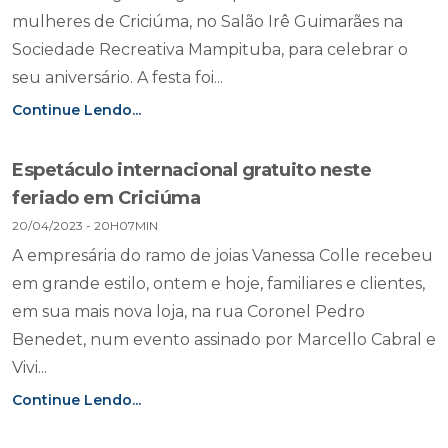
mulheres de Criciúma, no Salão Irê Guimarães na
Sociedade Recreativa Mampituba, para celebrar o
seu aniversário. A festa foi...
Continue Lendo...
Espetáculo internacional gratuito neste
feriado em Criciúma
20/04/2023 - 20H07MIN
A empresária do ramo de joias Vanessa Colle recebeu
em grande estilo, ontem e hoje, familiares e clientes,
em sua mais nova loja, na rua Coronel Pedro
Benedet, num evento assinado por Marcello Cabral e
Vivi...
Continue Lendo...