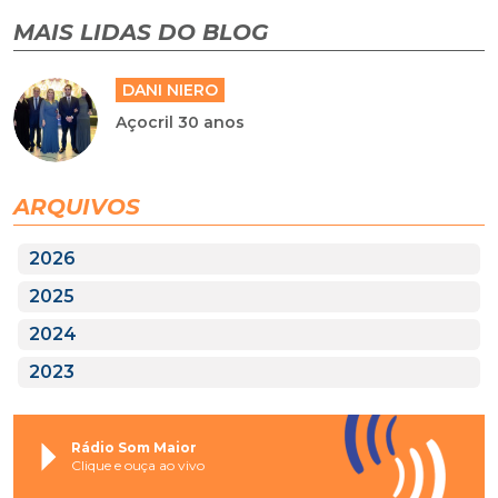
MAIS LIDAS DO BLOG
DANI NIERO
Açocril 30 anos
ARQUIVOS
2026
2025
2024
2023
Rádio Som Maior
Clique e ouça ao vivo