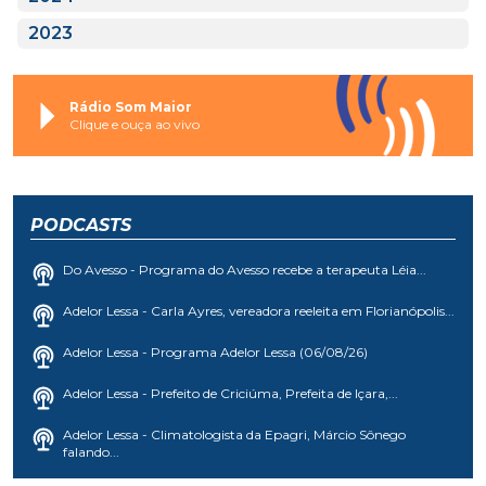
2023
Rádio Som Maior
Clique e ouça ao vivo
PODCASTS
Do Avesso - Programa do Avesso recebe a terapeuta Léia...
Adelor Lessa - Carla Ayres, vereadora reeleita em Florianópolis...
Adelor Lessa - Programa Adelor Lessa (06/08/26)
Adelor Lessa - Prefeito de Criciúma, Prefeita de Içara,...
Adelor Lessa - Climatologista da Epagri, Márcio Sônego
falando...