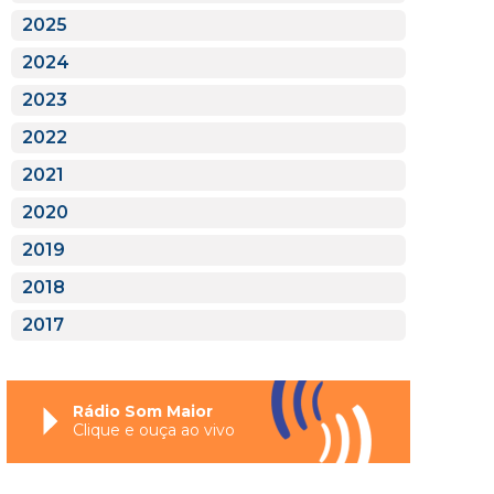
2025
2024
2023
2022
2021
2020
2019
2018
2017
Rádio Som Maior
Clique e ouça ao vivo