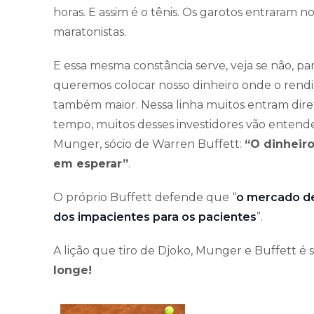
horas. E assim é o tênis. Os garotos entraram n
maratonistas.
E essa mesma constância serve, veja se não, p
queremos colocar nosso dinheiro onde o rendi
também maior. Nessa linha muitos entram dir
tempo, muitos desses investidores vão entend
Munger, sócio de Warren Buffett:
“O dinheir
em esperar”
.
O próprio Buffett defende que “
o mercado de 
dos impacientes para os pacientes
”.
A lição que tiro de Djoko, Munger e Buffett é 
longe!