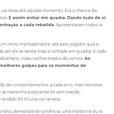
s carreiras até aquele momento. Era a chance da
ntes.
E assim entrar em quadra. Dando tudo de si.
entração a cada rebatida
. Apresentaram todos os
 Um ritmo impressionante, até pelo jogador que é,
 set ele se sentia mais à vontade em quadra. A cada
dversário, mais coelhos tirados da cartola.
Ao
os melhores golpes para os momentos de
ção de comportamentos: a cada erro, mais nervosos
ic se mantinha praticamente sem reação,
 rendido 83 títulos na carreira.
gundos, demandando potência, uma maratona dura