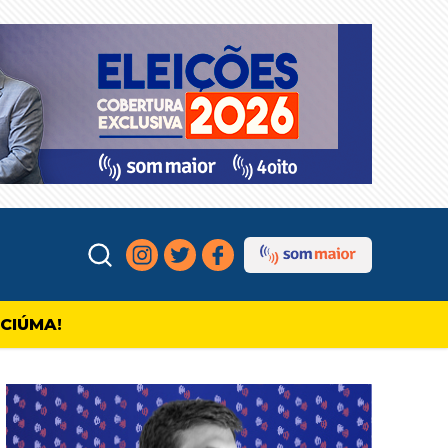
ICIÚMA!