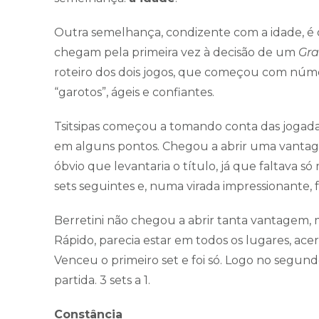
Outra semelhança, condizente com a idade, é o 
chegam pela primeira vez à decisão de um
Gr
roteiro dos dois jogos, que começou com núm
“garotos”, ágeis e confiantes.
Tsitsipas começou a tomando conta das jogada
em alguns pontos. Chegou a abrir uma vantag
óbvio que levantaria o título, já que faltava só
sets seguintes e, numa virada impressionante, 
Berretini não chegou a abrir tanta vantagem,
Rápido, parecia estar em todos os lugares, acer
Venceu o primeiro set e foi só. Logo no segund
partida. 3 sets a 1.
Constância