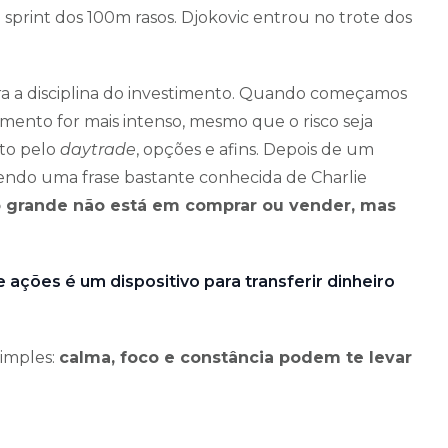
o sprint dos 100m rasos. Djokovic entrou no trote dos
ara a disciplina do investimento. Quando começamos
mento for mais intenso, mesmo que o risco seja
eto pelo
daytrade
, opções e afins. Depois de um
endo uma frase bastante conhecida de Charlie
o grande não está em comprar ou vender, mas
ações é um dispositivo para transferir dinheiro
simples:
calma, foco e constância podem te levar