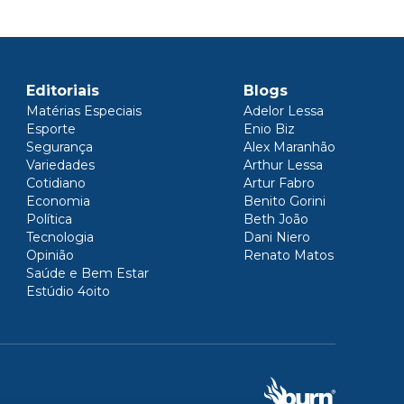
Editoriais
Blogs
Matérias Especiais
Adelor Lessa
Esporte
Enio Biz
Segurança
Alex Maranhão
Variedades
Arthur Lessa
Cotidiano
Artur Fabro
Economia
Benito Gorini
Política
Beth João
Tecnologia
Dani Niero
Opinião
Renato Matos
Saúde e Bem Estar
Estúdio 4oito