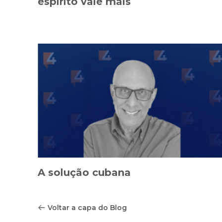
espírito vale mais
A solução cubana
Voltar a capa do Blog