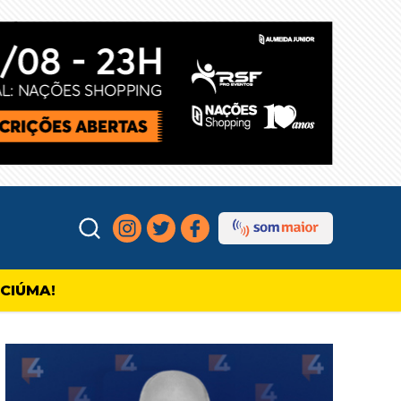
ICIÚMA!