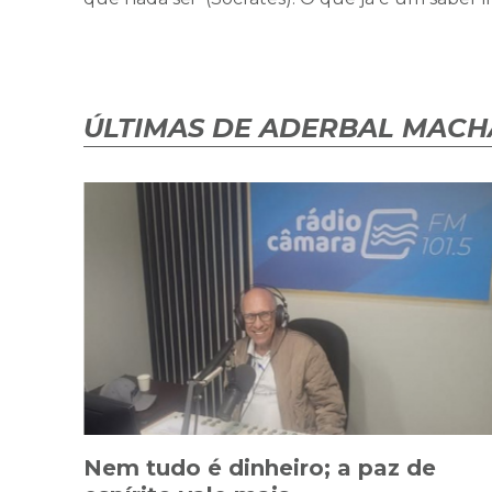
ÚLTIMAS DE ADERBAL MAC
Nem tudo é dinheiro; a paz de