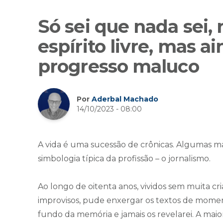
Só sei que nada sei, 
espírito livre, mas a
progresso maluco
Por
Aderbal Machado
14/10/2023 - 08:00
A vida é uma sucessão de crônicas. Algumas mal
simbologia típica da profissão – o jornalismo.
Ao longo de oitenta anos, vividos sem muita cri
improvisos, pude enxergar os textos de momen
fundo da memória e jamais os revelarei. A mai