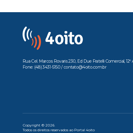
Rua Cel. Marcos Rovaris 230, Ed Due Fratelli Comercial, 12º 
Fone: (48) 3431-5150 /
contato@4oito.com.br
Copyright © 2026.
Todos os direitos reservados ao Portal 4oito