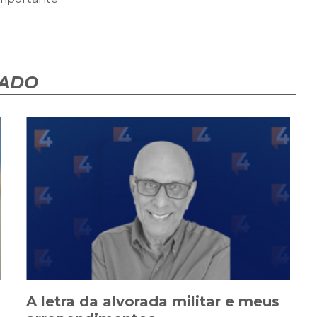
HADO
A letra da alvorada militar e meus