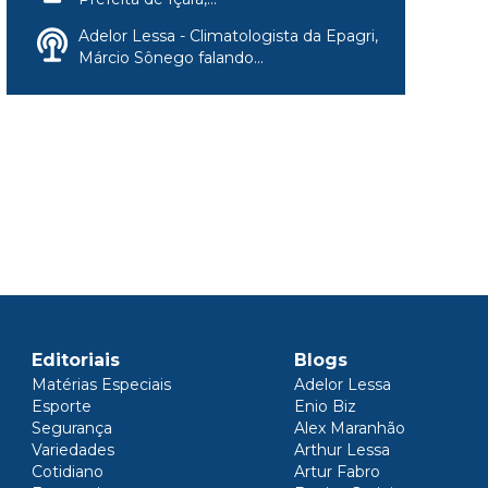
Adelor Lessa - Climatologista da Epagri,
Márcio Sônego falando...
Editoriais
Blogs
Matérias Especiais
Adelor Lessa
Esporte
Enio Biz
Segurança
Alex Maranhão
Variedades
Arthur Lessa
Cotidiano
Artur Fabro