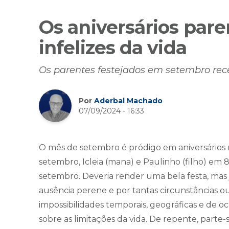
Os aniversários paren
infelizes da vida
Os parentes festejados em setembro 
Por
Aderbal Machado
07/09/2024 - 16:33
O mês de setembro é pródigo em aniversários 
setembro, Icleia (mana) e Paulinho (filho) em
setembro. Deveria render uma bela festa, mas 
ausência perene e por tantas circunstâncias out
impossibilidades temporais, geográficas e de
sobre as limitações da vida. De repente, part