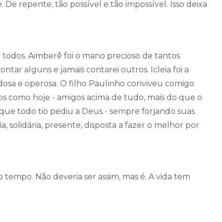
 De repente, tão possível e tão impossível. Isso deixa
odos. Aimberê foi o mano precioso de tantos
tar alguns e jamais contarei outros. Icleia foi a
idosa e operosa. O filho Paulinho conviveu comigo
os como hoje - amigos acima de tudo, mais do que o
 que todo tio pediu a Deus - sempre forjando suas
 solidária, presente, disposta a fazer o melhor por
 tempo. Não deveria ser assim, mas é. A vida tem