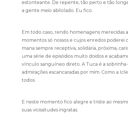
estonteante. De repente, tão perto e tão longe.
a gente meio abilolado. Eu fico.
Em todo caso, rendo homenagens merecidas a t
momentos só nossos e cujos enredos poderei con
mana sempre receptiva, solidária, próxima, car
uma série de episódios muito doidos e acabam
vínculo sanguíneo direto. A Tuca é a sobrinha
admirações escancaradas por mim. Como a Icleia,
todos.
E neste momento fico alegre e triste ao mesmo
suas vicissitudes ingratas.