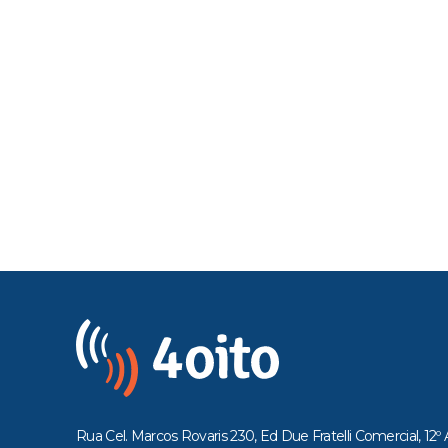
Rua Cel. Marcos Rovaris 230, Ed Due Fratelli Comercial, 12º 