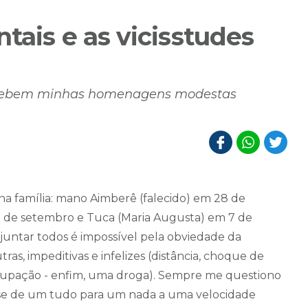
tais e as vicisstudes
recebem minhas homenagens modestas
na família: mano Aimberê (falecido) em 28 de
 8 de setembro e Tuca (Maria Augusta) em 7 de
juntar todos é impossível pela obviedade da
ras, impeditivas e infelizes (distância, choque de
 ocupação - enfim, uma droga). Sempre me questiono
e-se de um tudo para um nada a uma velocidade