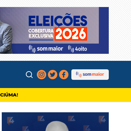
ICIÚMA!