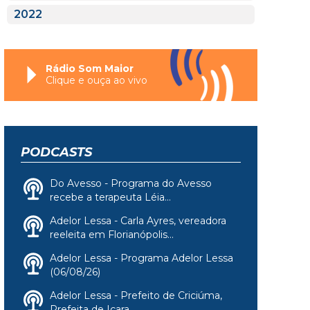
2022
Rádio Som Maior
Clique e ouça ao vivo
PODCASTS
Do Avesso - Programa do Avesso
recebe a terapeuta Léia...
Adelor Lessa - Carla Ayres, vereadora
reeleita em Florianópolis...
Adelor Lessa - Programa Adelor Lessa
(06/08/26)
Adelor Lessa - Prefeito de Criciúma,
Prefeita de Içara,...