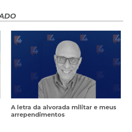
HADO
A letra da alvorada militar e meus
arrependimentos