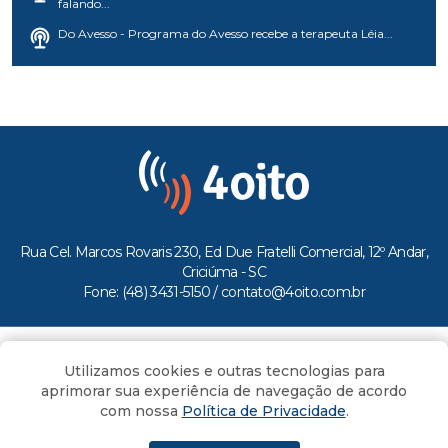
falando...
Do Avesso - Programa do Avesso recebe a terapeuta Léia...
Rua Cel. Marcos Rovaris 230, Ed Due Fratelli Comercial, 12º Andar,
Criciúma - SC
Fone: (48) 3431-5150 /
contato@4oito.com.br
Copyright © 2026.
Utilizamos cookies e outras tecnologias para
Todos os direitos reservados ao Portal 4oito
aprimorar sua experiência de navegação de acordo
com nossa
Política de Privacidade
.