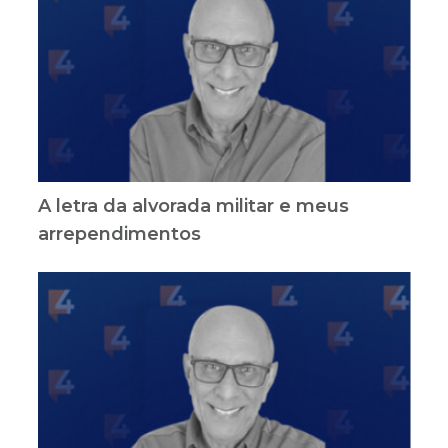
A letra da alvorada militar e meus
arrependimentos