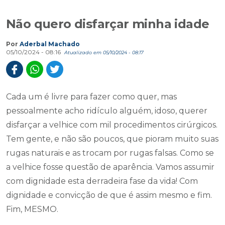
Não quero disfarçar minha idade
Por
Aderbal Machado
05/10/2024 - 08:16
Atualizado em 05/10/2024 - 08:17
Cada um é livre para fazer como quer, mas
pessoalmente acho ridículo alguém, idoso, querer
disfarçar a velhice com mil procedimentos cirúrgicos.
Tem gente, e não são poucos, que pioram muito suas
rugas naturais e as trocam por rugas falsas. Como se
a velhice fosse questão de aparência. Vamos assumir
com dignidade esta derradeira fase da vida! Com
dignidade e convicção de que é assim mesmo e fim.
Fim, MESMO.