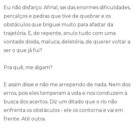
Eu não disfarço. Afinal, sei das enormes dificuldades,
percalços e pedras que tive de quebrar e os
obstáculos que briguei muito para afastar da
trajetória. E, de repente, anulo tudo com uma
vontade doida, maluca, deletéria, de querer voltar a
ser o que já fui?
Pra quê, me digam?
E assim disse e não me arrependo de nada. Nem dos
erros, pois eles temperam a vida e nos conduzem à
busca dos acertos. Diz um ditado que o rio não
enfrenta os obstáculos - ele os contorna e vai em
frente. Até outra.