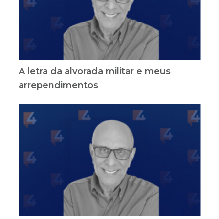
A letra da alvorada militar e meus
arrependimentos