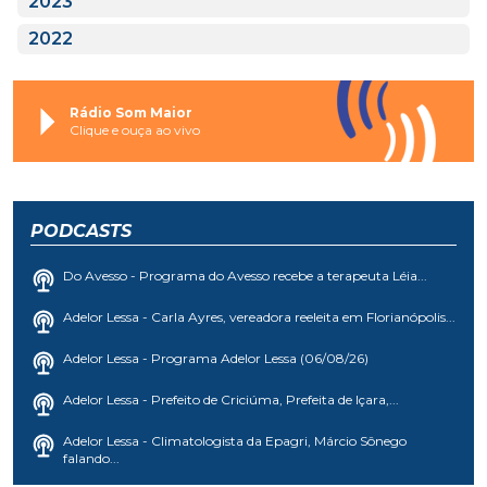
2023
2022
Rádio Som Maior
Clique e ouça ao vivo
PODCASTS
Do Avesso - Programa do Avesso recebe a terapeuta Léia...
Adelor Lessa - Carla Ayres, vereadora reeleita em Florianópolis...
Adelor Lessa - Programa Adelor Lessa (06/08/26)
Adelor Lessa - Prefeito de Criciúma, Prefeita de Içara,...
Adelor Lessa - Climatologista da Epagri, Márcio Sônego
falando...