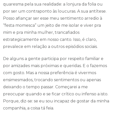
quaresma pela sua realidade: a lonjura da folia ou
por ser um contraponto às loucuras. A sua antítese.
Posso afiançar ser esse meu sentimento arredio à
“festa momesca” um jeito de me isolar e viver pra
mim e pra minha mulher, trancafiados
estrategicamente em nosso canto. Isso, é claro,
prevalece em relação a outros episódios sociais.
De alguns a gente participa por respeito familiar e
por amizades mais próximas e queridas. E o fazemos
com gosto. Mas a nossa preferência é vivermos
ensimesmados, trocando sentimentos ou apenas
deixando o tempo passar. Começarei a me
preocupar quando e se ficar crítico ou infenso a isto.
Porque, diz-se: se eu sou incapaz de gostar da minha
companhia, a coisa tá feia.