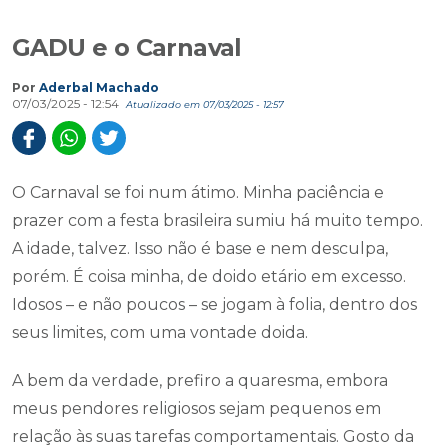
GADU e o Carnaval
Por
Aderbal Machado
07/03/2025 - 12:54
Atualizado em 07/03/2025 - 12:57
O Carnaval se foi num átimo. Minha paciência e
prazer com a festa brasileira sumiu há muito tempo.
A idade, talvez. Isso não é base e nem desculpa,
porém. É coisa minha, de doido etário em excesso.
Idosos – e não poucos – se jogam à folia, dentro dos
seus limites, com uma vontade doida.
A bem da verdade, prefiro a quaresma, embora
meus pendores religiosos sejam pequenos em
relação às suas tarefas comportamentais. Gosto da