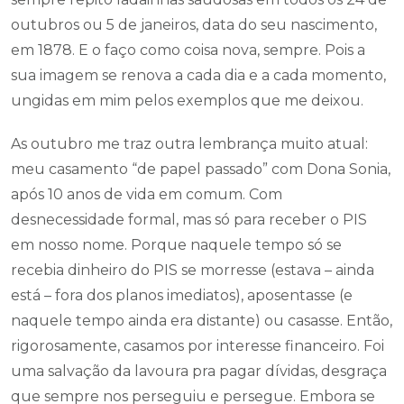
outubros ou 5 de janeiros, data do seu nascimento,
em 1878. E o faço como coisa nova, sempre. Pois a
sua imagem se renova a cada dia e a cada momento,
ungidas em mim pelos exemplos que me deixou.
As outubro me traz outra lembrança muito atual:
meu casamento “de papel passado” com Dona Sonia,
após 10 anos de vida em comum. Com
desnecessidade formal, mas só para receber o PIS
em nosso nome. Porque naquele tempo só se
recebia dinheiro do PIS se morresse (estava – ainda
está – fora dos planos imediatos), aposentasse (e
naquele tempo ainda era distante) ou casasse. Então,
rigorosamente, casamos por interesse financeiro. Foi
uma salvação da lavoura pra pagar dívidas, desgraça
que sempre nos perseguiu e persegue. Embora se