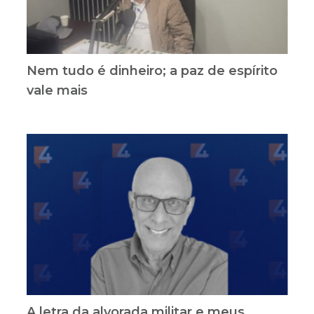
Nem tudo é dinheiro; a paz de espírito
vale mais
A letra da alvorada militar e meus