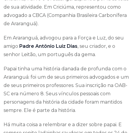
de sua atividade. Em Criciúma, representou como
advogado a CBCA (Companhia Brasileira Carbonífera
de Araranguá).
Em Araranguá, advogou para a Força e Luz, do seu
amigo
Padre Antônio Luiz Dias
, seu criador, e o
senhor Leitão, um português da gema.
Papai tinha uma história danada de profunda com o
Araranguá: foi um de seus primeiros advogados e um
de seus primeiros professores. Sua inscrição na OAB-
SC era número 8. Seus vínculos pessoais com
personagens da história da cidade foram mantidos
sempre. Ele é parte da história.
Há muita coisa a relembrar e a dizer sobre papai. E
sempre repito ladainhas saudosas em todos os 24 de