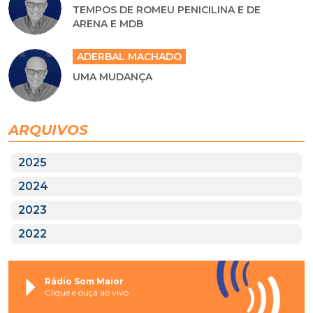
TEMPOS DE ROMEU PENICILINA E DE
ARENA E MDB
ADERBAL MACHADO
UMA MUDANÇA
ARQUIVOS
2025
2024
2023
2022
Rádio Som Maior
Clique e ouça ao vivo