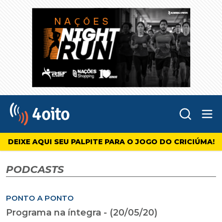
Abr
4oito
DEIXE AQUI SEU PALPITE PARA O JOGO DO CRICIÚMA!
PODCASTS
PONTO A PONTO
Programa na íntegra - (20/05/20)