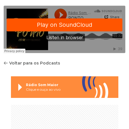
Voltar para os Podcasts
Rádio Som Maior
Clique e ouça ao vivo