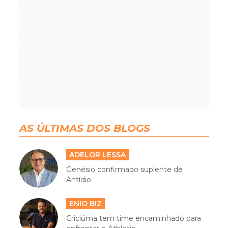
AS ÚLTIMAS DOS BLOGS
ADELOR LESSA
Genésio confirmado suplente de
Antídio
ENIO BIZ
Criciúma tem time encaminhado para