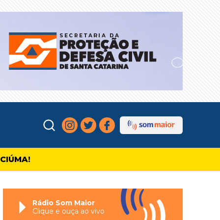
ICIÚMA!
Rádio Som Maior
Clique e ouça ao vivo