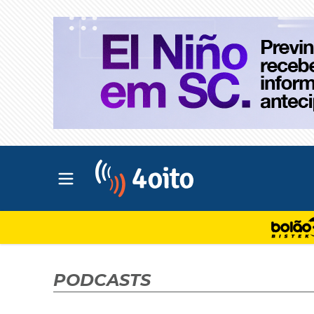
Abrir menu principal
4oito
PODCASTS