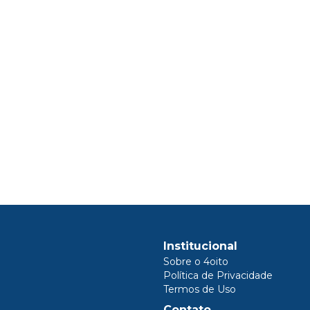
Institucional
Sobre o 4oito
Política de Privacidade
Termos de Uso
Contato