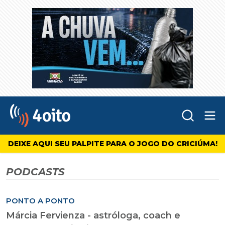
Abr
4oito
DEIXE AQUI SEU PALPITE PARA O JOGO DO CRICIÚMA!
PODCASTS
PONTO A PONTO
Márcia Fervienza - astróloga, coach e