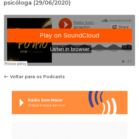
psicóloga (29/06/2020)
Voltar para os Podcasts
Rádio Som Maior
Clique e ouça ao vivo