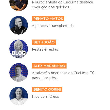
Neurocientista do Criciúma destaca
evolução dos goleiros...
RENATO MATOS
A princesa transplantada
BETH JOÃO
Festas & festas
ALEX MARANHÃO
A salvação financeira do Criciúma EC
passa por três...
BENITO GORINI
Rico com Creso