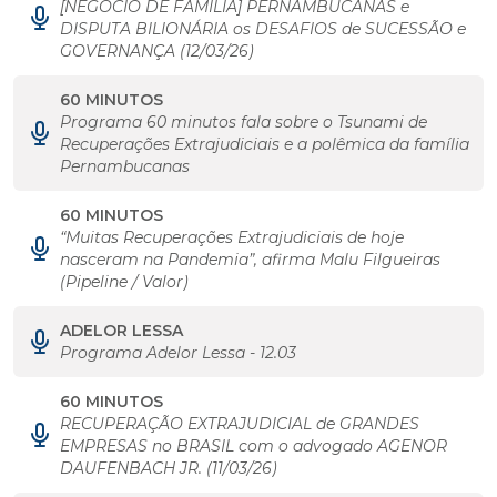
[NEGÓCIO DE FAMÍLIA] PERNAMBUCANAS e
DISPUTA BILIONÁRIA os DESAFIOS de SUCESSÃO e
GOVERNANÇA (12/03/26)
60 MINUTOS
Programa 60 minutos fala sobre o Tsunami de
Recuperações Extrajudiciais e a polêmica da família
Pernambucanas
60 MINUTOS
“Muitas Recuperações Extrajudiciais de hoje
nasceram na Pandemia”, afirma Malu Filgueiras
(Pipeline / Valor)
ADELOR LESSA
Programa Adelor Lessa - 12.03
60 MINUTOS
RECUPERAÇÃO EXTRAJUDICIAL de GRANDES
EMPRESAS no BRASIL com o advogado AGENOR
DAUFENBACH JR. (11/03/26)