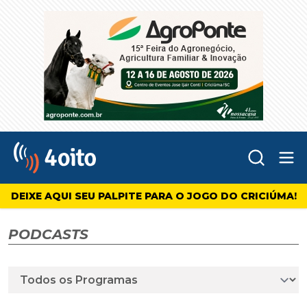
Abr
4oito
DEIXE AQUI SEU PALPITE PARA O JOGO DO CRICIÚMA!
PODCASTS