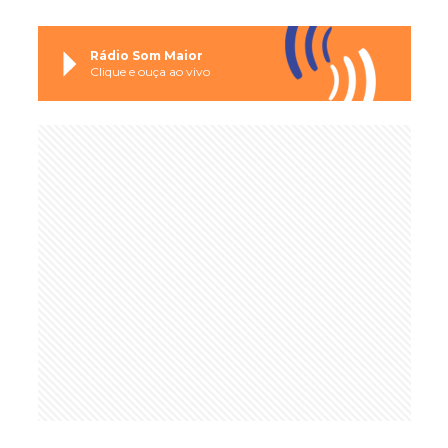
Rádio Som Maior
Clique e ouça ao vivo