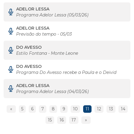
ADELOR LESSA
Programa Adelor Lessa (05/03/26)
ADELOR LESSA
Previsão do tempo - 05/03
DO AVESSO
Estilo Fontana - Monte Leone
DO AVESSO
Programa Do Avesso recebe a Paula e o Deivid
ADELOR LESSA
Programa Adelor Lessa (04/03/26)
«
5
6
7
8
9
10
11
12
13
14
15
16
17
»