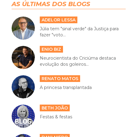
AS ÚLTIMAS DOS BLOGS
ADELOR LESSA
Júlia tem "sinal verde" da Justiça para
fazer "voto...
ENIO BIZ
Neurocientista do Criciúma destaca
evolução dos goleiros...
RENATO MATOS
A princesa transplantada
BETH JOÃO
Festas & festas