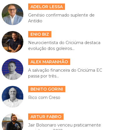
ADELOR LESSA
Genésio confirmado suplente de
Antídio
ENIO BIZ
Neurocientista do Criciúma destaca
evolução dos goleiros...
ALEX MARANHÃO
A salvação financeira do Criciúma EC
passa por três...
BENITO GORINI
Rico com Creso
ARTUR FABRO
Jair Bolsonaro venceu praticamente