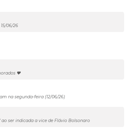
15/06/26
morados ❤️
 na segunda-feira (12/06/26)
 ao ser indicada a vice de Flávio Bolsonaro