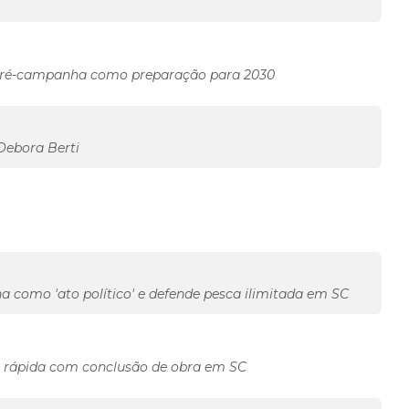
vê pré-campanha como preparação para 2030
Debora Berti
 como 'ato político' e defende pesca ilimitada em SC
s rápida com conclusão de obra em SC