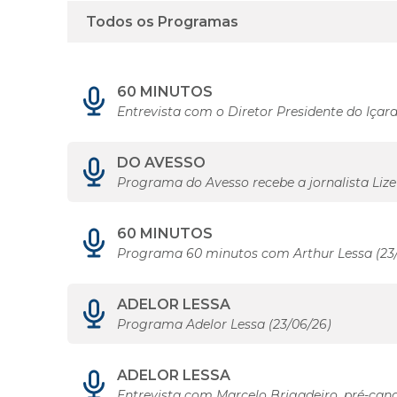
60 MINUTOS
Entrevista com o Diretor Presidente do Içar
DO AVESSO
Programa do Avesso recebe a jornalista Liz
60 MINUTOS
Programa 60 minutos com Arthur Lessa (23
ADELOR LESSA
Programa Adelor Lessa (23/06/26)
ADELOR LESSA
Entrevista com Marcelo Brigadeiro, pré-can