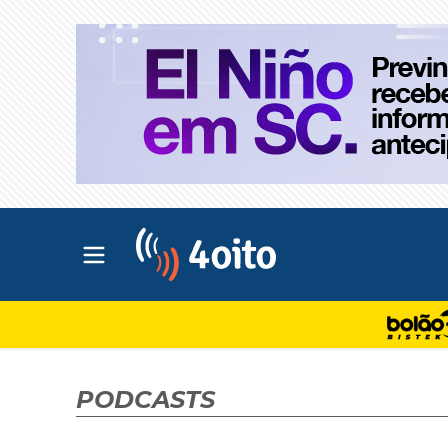
Abrir menu principal
4oito
PODCASTS