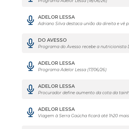
Programa Adelor Lessa (18/06/26)
ADELOR LESSA
Adriano Silva destaca união da direita e 
DO AVESSO
Programa do Avesso recebe a nutricionista 
ADELOR LESSA
Programa Adelor Lessa (17/06/26)
ADELOR LESSA
Procurador define aumento da cota da tainha
ADELOR LESSA
Viagem à Serra Gaúcha ficará até 1h20 mai