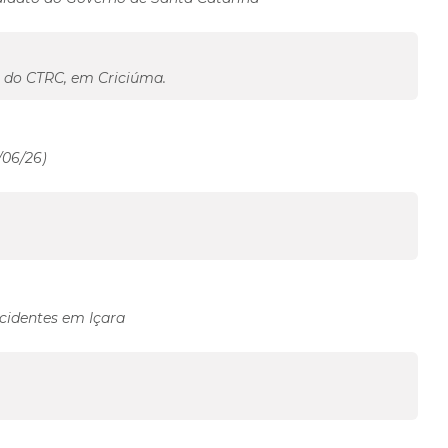
s do CTRC, em Criciúma.
/06/26)
cidentes em Içara