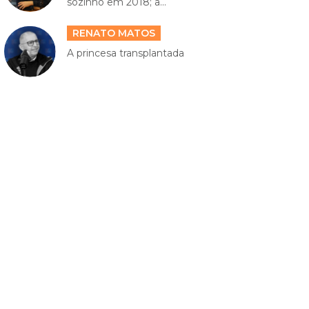
sozinho em 2018; a...
RENATO MATOS
A princesa transplantada