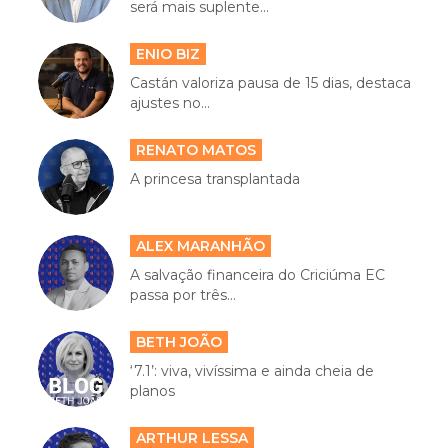
será mais suplente...
ENIO BIZ
Castán valoriza pausa de 15 dias, destaca
ajustes no...
RENATO MATOS
A princesa transplantada
ALEX MARANHÃO
A salvação financeira do Criciúma EC
passa por três...
BETH JOÃO
‘7.1’: viva, vivíssima e ainda cheia de
planos
ARTHUR LESSA