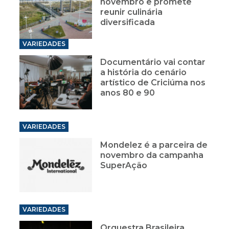
novembro e promete
reunir culinária
diversificada
VARIEDADES
Documentário vai contar
a história do cenário
artístico de Criciúma nos
anos 80 e 90
VARIEDADES
Mondelez é a parceira de
novembro da campanha
SuperAção
VARIEDADES
Orquestra Brasileira