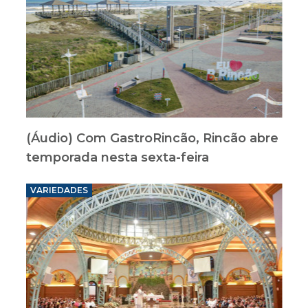
(Áudio) Com GastroRincão, Rincão abre
temporada nesta sexta-feira
VARIEDADES