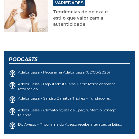
VARIEDADES
Tendências de beleza e
estilo que valorizam a
autenticidade
PODCASTS
Adelor Lessa - Programa Adelor Lessa (07/08/2026)
Adelor Lessa - Deputado italiano, Fabio Porta comenta
reforma da...
Adelor Lessa - Sandro Zanatta Trichez - fundador e...
Adelor Lessa - Climatologista da Epagri, Márcio Sônego
falando...
Do Avesso - Programa do Avesso recebe a terapeuta Léia...