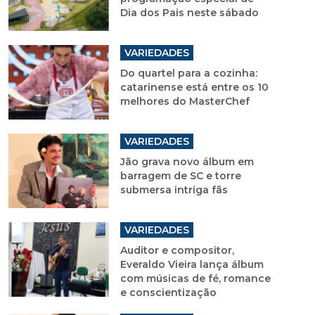
Dia dos Pais neste sábado
VARIEDADES
Do quartel para a cozinha:
catarinense está entre os 10
melhores do MasterChef
VARIEDADES
Jão grava novo álbum em
barragem de SC e torre
submersa intriga fãs
VARIEDADES
Auditor e compositor,
Everaldo Vieira lança álbum
com músicas de fé, romance
e conscientização