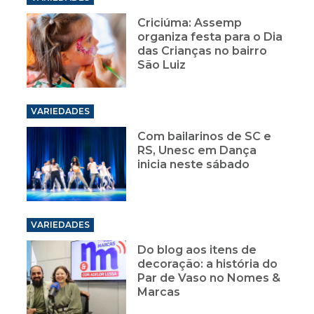
Criciúma: Assemp
organiza festa para o Dia
das Crianças no bairro
São Luiz
VARIEDADES
Com bailarinos de SC e
RS, Unesc em Dança
inicia neste sábado
VARIEDADES
Do blog aos itens de
decoração: a história do
Par de Vaso no Nomes &
Marcas