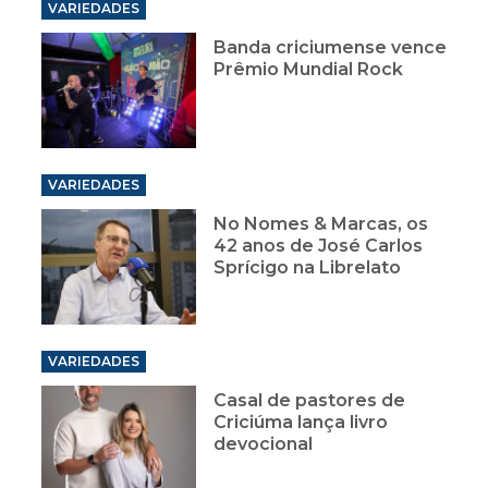
VARIEDADES
Banda criciumense vence
Prêmio Mundial Rock
VARIEDADES
No Nomes & Marcas, os
42 anos de José Carlos
Sprícigo na Librelato
VARIEDADES
Casal de pastores de
Criciúma lança livro
devocional