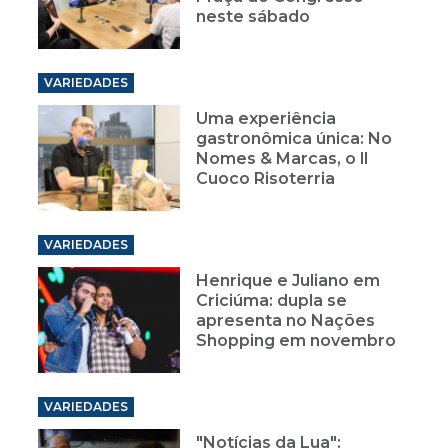
neste sábado
VARIEDADES
Uma experiência
gastronômica única: No
Nomes & Marcas, o ll
Cuoco Risoterria
VARIEDADES
Henrique e Juliano em
Criciúma: dupla se
apresenta no Nações
Shopping em novembro
VARIEDADES
"Notícias da Lua":