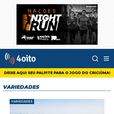
Abr
4oito
DEIXE AQUI SEU PALPITE PARA O JOGO DO CRICIÚMA!
VARIEDADES
VARIEDADES