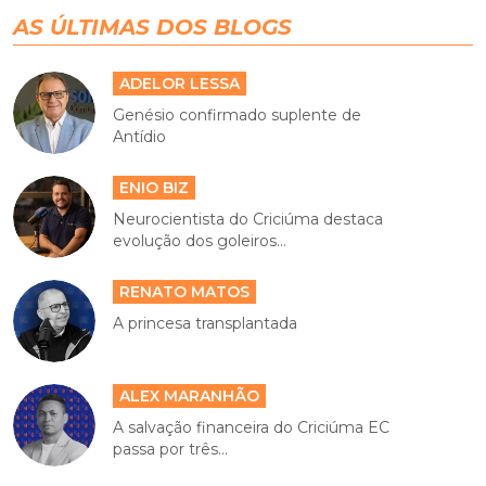
AS ÚLTIMAS DOS BLOGS
ADELOR LESSA
Genésio confirmado suplente de
Antídio
ENIO BIZ
Neurocientista do Criciúma destaca
evolução dos goleiros...
RENATO MATOS
A princesa transplantada
ALEX MARANHÃO
A salvação financeira do Criciúma EC
passa por três...