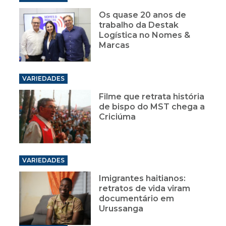
Os quase 20 anos de
trabalho da Destak
Logística no Nomes &
Marcas
VARIEDADES
Filme que retrata história
de bispo do MST chega a
Criciúma
VARIEDADES
Imigrantes haitianos:
retratos de vida viram
documentário em
Urussanga