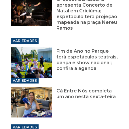
apresenta Concerto de
Natal em Criciúma;
espetáculo terá projeção
mapeada na praça Nereu
Ramos
VARIEDADES
Fim de Ano no Parque
terá espetáculos teatrais,
dança e show nacional;
confira a agenda
VARIEDADES
Cá Entre Nós completa
um ano nesta sexta-feira
VARIEDADES