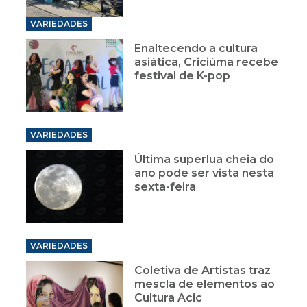
VARIEDADES
Enaltecendo a cultura
asiática, Criciúma recebe
festival de K-pop
VARIEDADES
Última superlua cheia do
ano pode ser vista nesta
sexta-feira
VARIEDADES
Coletiva de Artistas traz
mescla de elementos ao
Cultura Acic