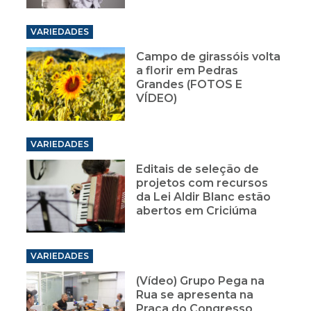
VARIEDADES
Campo de girassóis volta
a florir em Pedras
Grandes (FOTOS E
VÍDEO)
VARIEDADES
Editais de seleção de
projetos com recursos
da Lei Aldir Blanc estão
abertos em Criciúma
VARIEDADES
(Vídeo) Grupo Pega na
Rua se apresenta na
Praça do Congresso