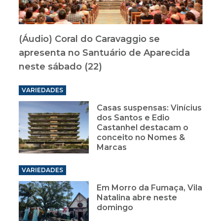
(Áudio) Coral do Caravaggio se
apresenta no Santuário de Aparecida
neste sábado (22)
VARIEDADES
Casas suspensas: Vinícius
dos Santos e Edio
Castanhel destacam o
conceito no Nomes &
Marcas
VARIEDADES
Em Morro da Fumaça, Vila
Natalina abre neste
domingo