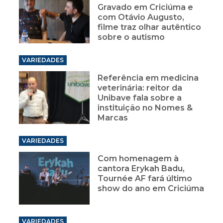
Gravado em Criciúma e
com Otávio Augusto,
filme traz olhar autêntico
sobre o autismo
VARIEDADES
Referência em medicina
veterinária: reitor da
Unibave fala sobre a
instituição no Nomes &
Marcas
VARIEDADES
Com homenagem à
cantora Erykah Badu,
Tournée AF fará último
show do ano em Criciúma
VARIEDADES