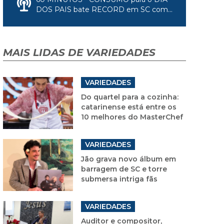
DOS PAIS bate RECORD em SC com...
MAIS LIDAS DE VARIEDADES
VARIEDADES
Do quartel para a cozinha:
catarinense está entre os
10 melhores do MasterChef
VARIEDADES
Jão grava novo álbum em
barragem de SC e torre
submersa intriga fãs
VARIEDADES
Auditor e compositor,