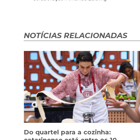
NOTÍCIAS RELACIONADAS
Do quartel para a cozinha:
catarinense está entre os 10