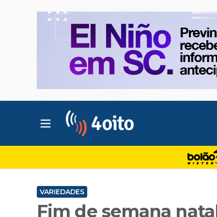
Abrir menu principal
4oito
VARIEDADES
Fim de semana nata