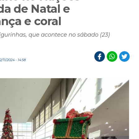
a de Natal e
nça e coral
igurinhas, que acontece no sábado (23)
11/2024 - 14:58