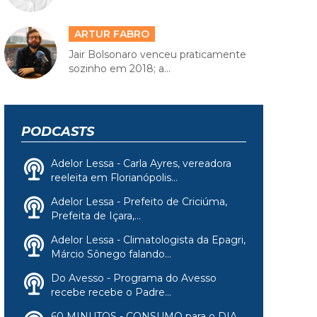
ARTUR FABRO
Jair Bolsonaro venceu praticamente
sozinho em 2018; a...
PODCASTS
Adelor Lessa - Carla Ayres, vereadora
reeleita em Florianópolis...
Adelor Lessa - Prefeito de Criciúma,
Prefeita de Içara,...
Adelor Lessa - Climatologista da Epagri,
Márcio Sônego falando...
Do Avesso - Programa do Avesso
recebe recebe o Padre...
60 MINUTOS - CONSUMO para o DIA