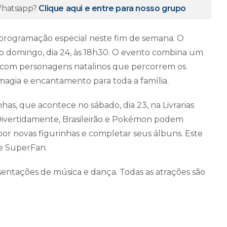
 Whatsapp?
Clique aqui e entre para nosso grupo
rogramação especial neste fim de semana. O
o domingo, dia 24, às 18h30. O evento combina um
 com personagens natalinos que percorrem os
magia e encantamento para toda a família.
as, que acontece no sábado, dia 23, na Livrarias
Divertidamente, Brasileirão e Pokémon podem
por novas figurinhas e completar seus álbuns. Este
 e SuperFan.
entações de música e dança. Todas as atrações são