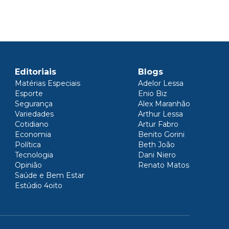
Editoriais
Blogs
Matérias Especiais
Adelor Lessa
Esporte
Enio Biz
Segurança
Alex Maranhão
Variedades
Arthur Lessa
Cotidiano
Artur Fabro
Economia
Benito Gorini
Política
Beth João
Tecnologia
Dani Niero
Opinião
Renato Matos
Saúde e Bem Estar
Estúdio 4oito