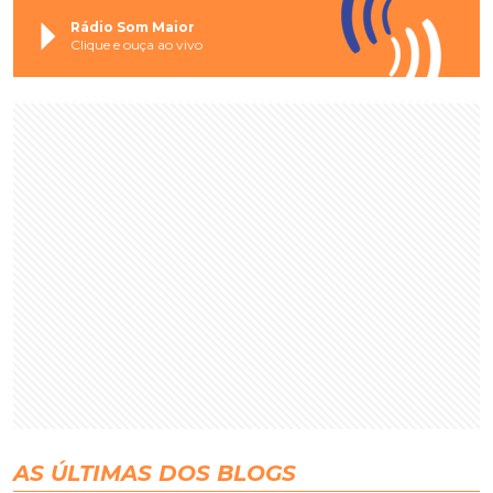
Rádio Som Maior
Clique e ouça ao vivo
AS ÚLTIMAS DOS BLOGS