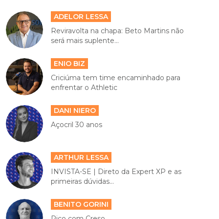
ADELOR LESSA
Reviravolta na chapa: Beto Martins não
será mais suplente...
ENIO BIZ
Criciúma tem time encaminhado para
enfrentar o Athletic
DANI NIERO
Açocril 30 anos
ARTHUR LESSA
INVISTA-SE | Direto da Expert XP e as
primeiras dúvidas...
BENITO GORINI
Rico com Creso