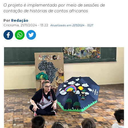
O projeto é implementado por meio de sessões de
contação de histórias de contos africanos
Por
Redação
Criciúma, 21/11/2024 - 13:22
Atualizado em 21/11/2024 - 13:27