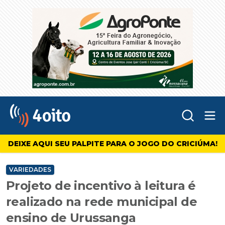
Abr
4oito
DEIXE AQUI SEU PALPITE PARA O JOGO DO CRICIÚMA!
VARIEDADES
Projeto de incentivo à leitura é
realizado na rede municipal de
ensino de Urussanga