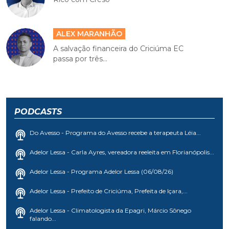
ALEX MARANHÃO
A salvação financeira do Criciúma EC
passa por três...
PODCASTS
Do Avesso - Programa do Avesso recebe a terapeuta Léia...
Adelor Lessa - Carla Ayres, vereadora reeleita em Florianópolis...
Adelor Lessa - Programa Adelor Lessa (06/08/26)
Adelor Lessa - Prefeito de Criciúma, Prefeita de Içara,...
Adelor Lessa - Climatologista da Epagri, Márcio Sônego
falando...