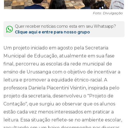
Foto: Divulgação
Quer receber notícias como esta em seu Whatsapp?
Clique aqui e entre para nosso grupo
Um projeto iniciado em agosto pela Secretaria
Municipal de Educação, atualmente em sua fase
final, percorreu as escolas da rede municipal de
ensino de Urussanga com o objetivo de incentivar a
leitura e promover a equidade étnico-racial. A
professora Daniela Piacentini Visintin, inspirada pelo
projeto da secretaria, desenvolveu o "Projeto de
Contação", que surgiu ao observar que os alunos
estão cada vez menos interessados em praticar a
leitura. Essa situação reflete-se no ambiente escolar,
resultando em um baixo desempenho nas diversas