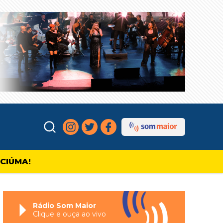
ICIÚMA!
Rádio Som Maior
Clique e ouça ao vivo