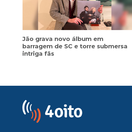
Jão grava novo álbum em
barragem de SC e torre submersa
intriga fãs