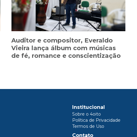
Auditor e compositor, Everaldo
Vieira lança álbum com músicas
de fé, romance e conscientização
Institucional
Sobre o 4oito
Política de Privacidade
Termos de Uso
Contato