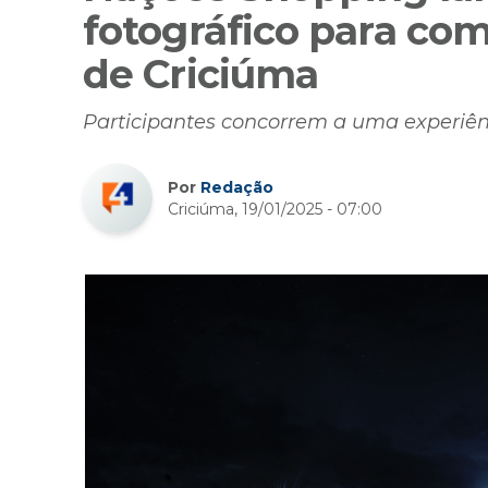
fotográfico para co
de Criciúma
Participantes concorrem a uma experiên
Por
Redação
Criciúma, 19/01/2025 - 07:00