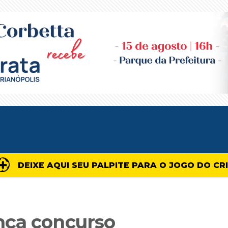
DEIXE AQUI SEU PALPITE PARA O JOGO DO CR
nça concurso