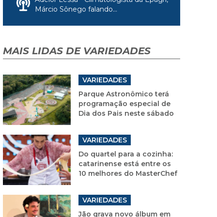
Márcio Sônego falando...
MAIS LIDAS DE VARIEDADES
VARIEDADES
Parque Astronômico terá
programação especial de
Dia dos Pais neste sábado
VARIEDADES
Do quartel para a cozinha:
catarinense está entre os
10 melhores do MasterChef
VARIEDADES
Jão grava novo álbum em