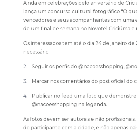
Ainda em celebrações pelo aniversário de Cric
lança um concurso cultural fotográfico "O qu
vencedores e seus acompanhantes com uma e
de um final de semana no Novotel Criciúma e
Os interessados tem até o dia 24 de janeiro de 2
necessário:
Seguir os perfis do @nacoesshopping, @n
Marcar nos comentários do post oficial d
Publicar no feed uma foto que demonstre
@nacoesshopping na legenda.
As fotos devem ser autorais e não profissiona
do participante com a cidade, e não apenas pai