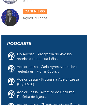
planos
DANI NIERO
Açocril 30 anos
PODCASTS
Do Avesso - Programa do Avesso
recebe a terapeuta Léia...
Adelor Lessa - Carla Ayres, vereadora
reeleita em Florianópolis...
Adelor Lessa - Programa Adelor Lessa
(06/08/26)
Adelor Lessa - Prefeito de Criciúma,
Prefeita de Içara,...
Adelor Lessa - Climatologista da Epagri,