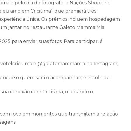
iúma e pelo dia do fotógrafo, o Nações Shopping
e eu amo em Criciúma", que premiará três
xperiência única. Os prêmios incluem hospedagem
 um jantar no restaurante Galeto Mamma Mia.
025 para enviar suas fotos. Para participar, é
ovotelcriciuma e @galetomammamia no Instagram;
o concurso quem será o acompanhante escolhido;
 sua conexão com Criciúma, marcando o
is, com foco em momentos que transmitam a relação
sagens.