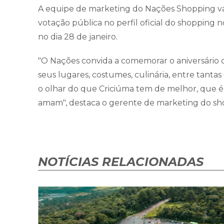
A equipe de marketing do Nações Shopping vai se
votação pública no perfil oficial do shopping 
no dia 28 de janeiro.
"O Nações convida a comemorar o aniversário 
seus lugares, costumes, culinária, entre tanta
o olhar do que Criciúma tem de melhor, que é
amam", destaca o gerente de marketing do shop
NOTÍCIAS RELACIONADAS