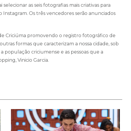
lecionar as seis fotografias mais criativas para
no Instagram. Os três vencedores serão anunciados
de Criciúma promovendo o registro fotográfico de
s outras formas que caracterizam a nossa cidade, sob
 a população criciumense e as pessoas que a
ping, Vinicio Garcia.