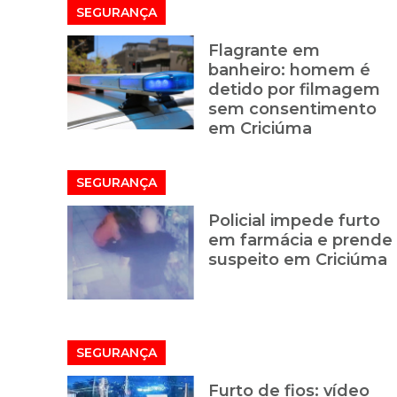
SEGURANÇA
Flagrante em
banheiro: homem é
detido por filmagem
sem consentimento
em Criciúma
SEGURANÇA
Policial impede furto
em farmácia e prende
suspeito em Criciúma
SEGURANÇA
Furto de fios: vídeo