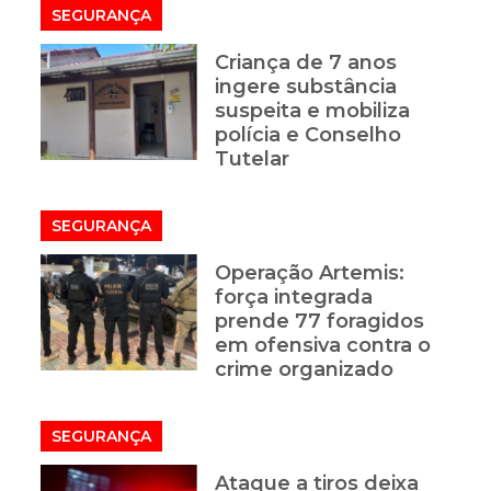
SEGURANÇA
Criança de 7 anos
ingere substância
suspeita e mobiliza
polícia e Conselho
Tutelar
SEGURANÇA
Operação Artemis:
força integrada
prende 77 foragidos
em ofensiva contra o
crime organizado
SEGURANÇA
Ataque a tiros deixa