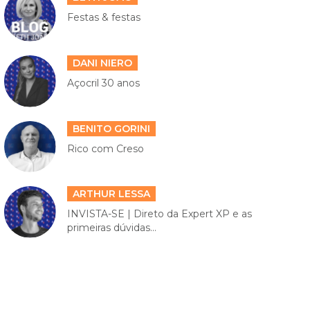
Festas & festas
DANI NIERO
Açocril 30 anos
BENITO GORINI
Rico com Creso
ARTHUR LESSA
INVISTA-SE | Direto da Expert XP e as
primeiras dúvidas...