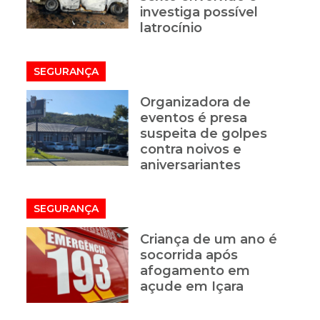
investiga possível
latrocínio
SEGURANÇA
Organizadora de
eventos é presa
suspeita de golpes
contra noivos e
aniversariantes
SEGURANÇA
Criança de um ano é
socorrida após
afogamento em
açude em Içara