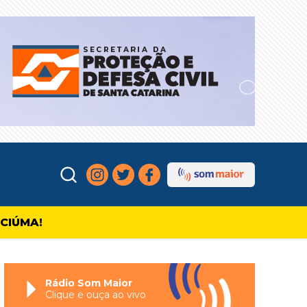
ICIÚMA!
Rádio Som Maior
Clique e ouça ao vivo