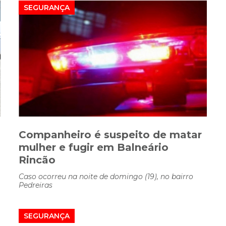
SEGURANÇA
Companheiro é suspeito de matar
mulher e fugir em Balneário
Rincão
Caso ocorreu na noite de domingo (19), no bairro
Pedreiras
SEGURANÇA