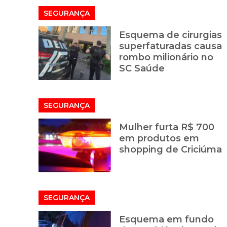
SEGURANÇA
Esquema de cirurgias
superfaturadas causa
rombo milionário no
SC Saúde
SEGURANÇA
Mulher furta R$ 700
em produtos em
shopping de Criciúma
SEGURANÇA
Esquema em fundo