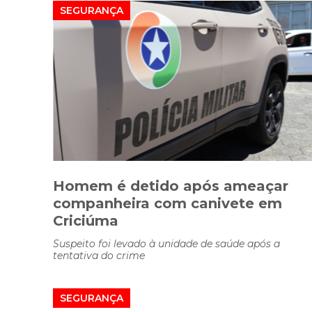
SEGURANÇA
Homem é detido após ameaçar
companheira com canivete em
Criciúma
Suspeito foi levado à unidade de saúde após a
tentativa do crime
SEGURANÇA