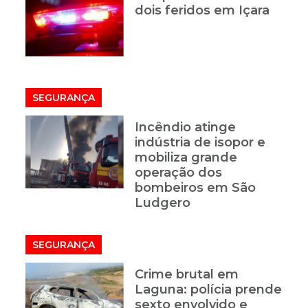
dois feridos em Içara
SEGURANÇA
Incêndio atinge
indústria de isopor e
mobiliza grande
operação dos
bombeiros em São
Ludgero
SEGURANÇA
Crime brutal em
Laguna: polícia prende
sexto envolvido e