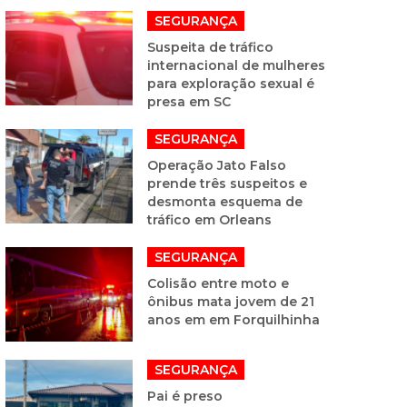
SEGURANÇA
Suspeita de tráfico
internacional de mulheres
para exploração sexual é
presa em SC
SEGURANÇA
Operação Jato Falso
prende três suspeitos e
desmonta esquema de
tráfico em Orleans
SEGURANÇA
Colisão entre moto e
ônibus mata jovem de 21
anos em em Forquilhinha
SEGURANÇA
Pai é preso