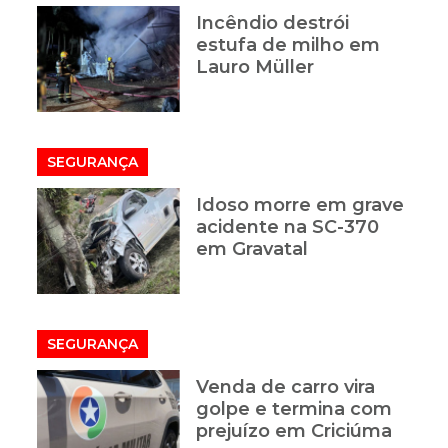
Incêndio destrói
estufa de milho em
Lauro Müller
SEGURANÇA
Idoso morre em grave
acidente na SC-370
em Gravatal
SEGURANÇA
Venda de carro vira
golpe e termina com
prejuízo em Criciúma