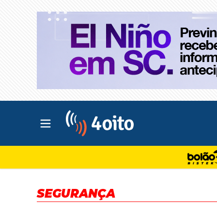
Abrir menu principal
4oito
SEGURANÇA