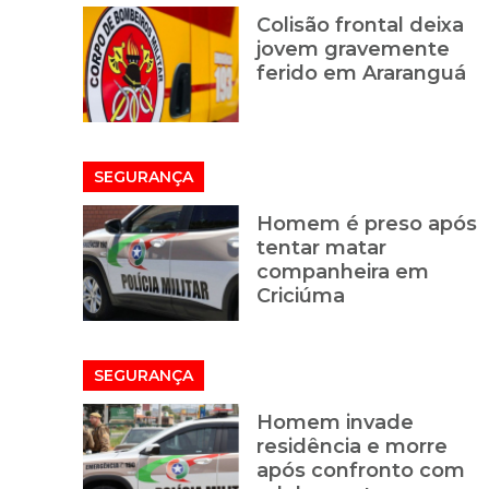
Colisão frontal deixa
jovem gravemente
ferido em Araranguá
SEGURANÇA
Homem é preso após
tentar matar
companheira em
Criciúma
SEGURANÇA
Homem invade
residência e morre
após confronto com