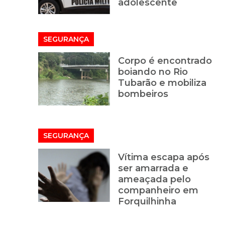
adolescente
SEGURANÇA
Corpo é encontrado
boiando no Rio
Tubarão e mobiliza
bombeiros
SEGURANÇA
Vítima escapa após
ser amarrada e
ameaçada pelo
companheiro em
Forquilhinha