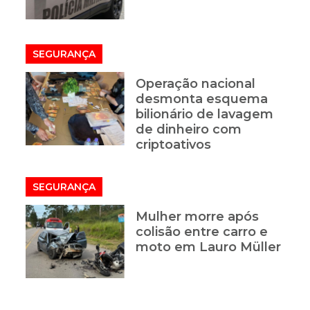
SEGURANÇA
Operação nacional
desmonta esquema
bilionário de lavagem
de dinheiro com
criptoativos
SEGURANÇA
Mulher morre após
colisão entre carro e
moto em Lauro Müller