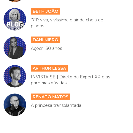
BETH JOÃO
‘7.1’: viva, vivíssima e ainda cheia de
planos
DANI NIERO
Açocril 30 anos
ARTHUR LESSA
INVISTA-SE | Direto da Expert XP e as
primeiras dúvidas...
RENATO MATOS
A princesa transplantada