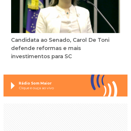
Candidata ao Senado, Carol De Toni
defende reformas e mais
investimentos para SC
Rádio Som Maior
Clique e ouça ao vivo