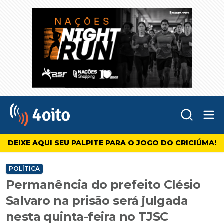
Abr
4oito
DEIXE AQUI SEU PALPITE PARA O JOGO DO CRICIÚMA!
POLÍTICA
Permanência do prefeito Clésio
Salvaro na prisão será julgada
nesta quinta-feira no TJSC