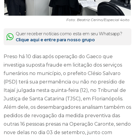
Foto: Beatriz Cerino/Especial 4oito
Quer receber notícias como esta em seu Whatsapp?
Clique aqui e entre para nosso grupo
Preso há 10 dias após operação do Gaeco que
investiga suposta fraude em licitação dos serviços
funerários no município, o prefeito Clésio Salvaro
(PSD) terá sua permanência ou não no presídio de
Itajaí julgada nesta quinta-feira (12), no Tribunal de
Justiça de Santa Catarina (TJSC), em Florianópolis.
Além dele, os desembargadores analisam também os
pedidos de revogação da medida preventiva das
outras 16 pessoas presas na Operação Caronte, sendo
nove delas no dia 03 de setembro, junto com