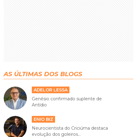
AS ÚLTIMAS DOS BLOGS
ADELOR LESSA
Genésio confirmado suplente de
Antídio
ENIO BIZ
Neurocientista do Criciúma destaca
evolução dos goleiros...