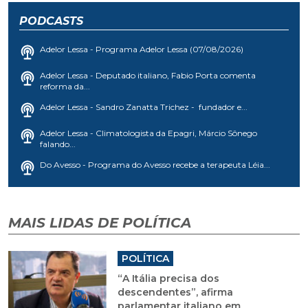
PODCASTS
Adelor Lessa - Programa Adelor Lessa (07/08/2026)
Adelor Lessa - Deputado italiano, Fabio Porta comenta
reforma da...
Adelor Lessa - Sandro Zanatta Trichez - fundador e...
Adelor Lessa - Climatologista da Epagri, Márcio Sônego
falando...
Do Avesso - Programa do Avesso recebe a terapeuta Léia...
MAIS LIDAS DE POLÍTICA
POLÍTICA
“A Itália precisa dos
descendentes”, afirma
parlamentar italiano em