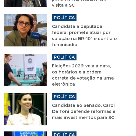
visita a SC
POLÍTICA
Candidata a deputada
federal promete atuar por
solução na BR-101 e contra o
feminicídio
POLÍTICA
Eleições 2026: veja a data,
os horários e a ordem
correta de votação na urna
eletrônica
POLÍTICA
Candidata ao Senado, Carol
De Toni defende reformas e
mais investimentos para SC
POLÍTICA