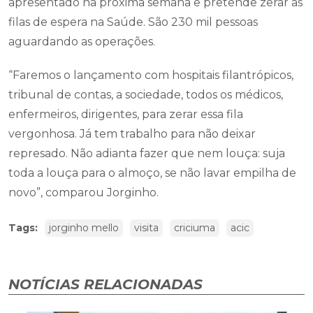
apresentado na próxima semana e pretende zerar as
filas de espera na Saúde. São 230 mil pessoas
aguardando as operações.
“Faremos o lançamento com hospitais filantrópicos,
tribunal de contas, a sociedade, todos os médicos,
enfermeiros, dirigentes, para zerar essa fila
vergonhosa. Já tem trabalho para não deixar
represado. Não adianta fazer que nem louça: suja
toda a louça para o almoço, se não lavar empilha de
novo”, comparou Jorginho.
Tags:
jorginho mello
visita
criciuma
acic
NOTÍCIAS RELACIONADAS