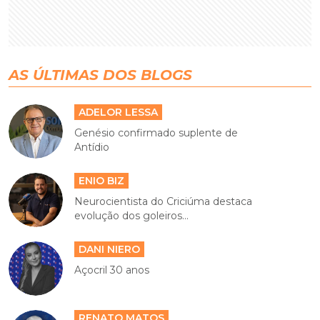
AS ÚLTIMAS DOS BLOGS
ADELOR LESSA
Genésio confirmado suplente de
Antídio
ENIO BIZ
Neurocientista do Criciúma destaca
evolução dos goleiros...
DANI NIERO
Açocril 30 anos
RENATO MATOS