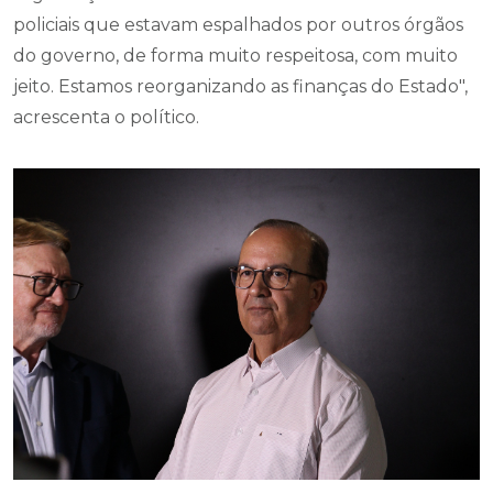
policiais que estavam espalhados por outros órgãos
do governo, de forma muito respeitosa, com muito
jeito. Estamos reorganizando as finanças do Estado",
acrescenta o político.