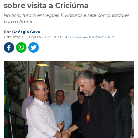
sobre visita a Criciúma
Na Acic, foram entregues 11 viaturas e sete computadores
para a Amrec
Por
Geórgia Gava
Criciúma, SC, 03/02/2023 - 16:02
Atualizado em 03/02/2023 - 18:57