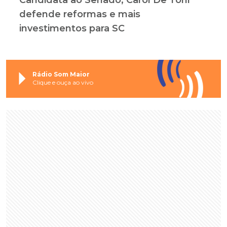
defende reformas e mais
investimentos para SC
Rádio Som Maior
Clique e ouça ao vivo