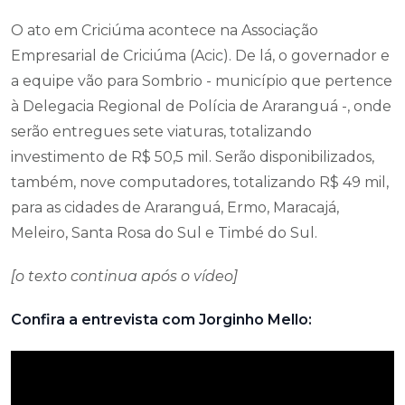
O ato em Criciúma acontece na Associação
Empresarial de Criciúma (Acic). De lá, o governador e
a equipe vão para Sombrio - município que pertence
à Delegacia Regional de Polícia de Araranguá -, onde
serão entregues sete viaturas, totalizando
investimento de R$ 50,5 mil. Serão disponibilizados,
também, nove computadores, totalizando R$ 49 mil,
para as cidades de Araranguá, Ermo, Maracajá,
Meleiro, Santa Rosa do Sul e Timbé do Sul.
[o texto continua após o vídeo]
Confira a entrevista com Jorginho Mello: