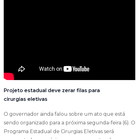
Projeto estadual deve zerar filas para
cirurgias eletivas
O governador ainda falou sobre um ato que está
sendo organizado para a próxima segunda-feira (6). O
Programa Estadual de Cirurgias Eletivas será