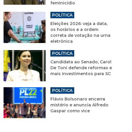
feminicídio
POLÍTICA
Eleições 2026: veja a data,
os horários e a ordem
correta de votação na urna
eletrônica
POLÍTICA
Candidata ao Senado, Carol
De Toni defende reformas e
mais investimentos para SC
POLÍTICA
Flávio Bolsonaro encerra
mistério e anuncia Alfredo
Gaspar como vice